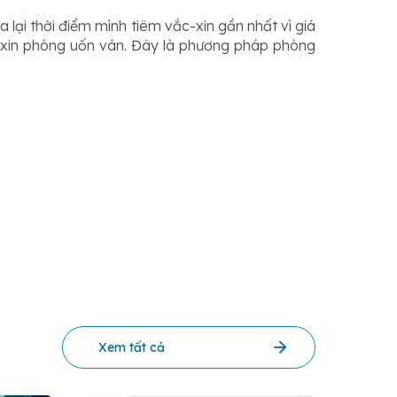
a lại thời điểm mình tiêm vắc-xin gần nhất vì giá
c-xin phòng uốn ván. Đây là phương pháp phòng
Xem tất cả