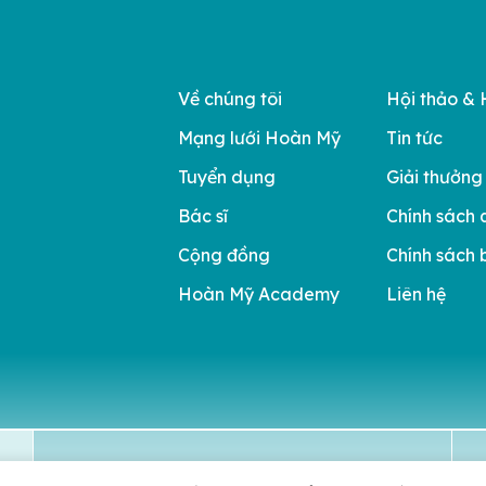
Về chúng tôi
Hội thảo & 
Mạng lưới Hoàn Mỹ
Tin tức
Tuyển dụng
Giải thưởng
Bác sĩ
Chính sách 
Cộng đồng
Chính sách 
Hoàn Mỹ Academy
Liên hệ
Lựa chọn gói khám