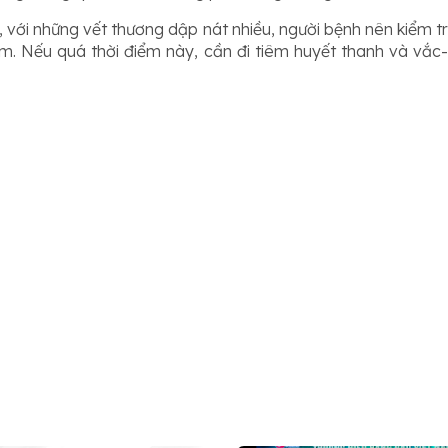
, với những vết thương dập nát nhiều, người bệnh nên kiểm tr
năm. Nếu quá thời điểm này, cần đi tiêm huyết thanh và vắ