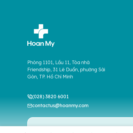
Phòng 1101, Lầu 11, Tòa nhà
Friendship, 31 Lê Duẩn, phường Sài
Gòn, TP. Hồ Chí Minh
(028) 3820 6001
contactus@hoanmy.com
Đặt lịch hẹn