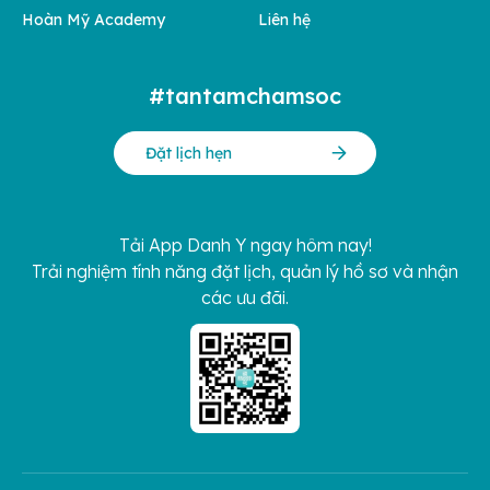
Hoàn Mỹ Academy
Liên hệ
#tantamchamsoc
Đặt lịch hẹn
Tải App Danh Y ngay hôm nay!
Trải nghiệm tính năng đặt lịch, quản lý hồ sơ và nhận
các ưu đãi.