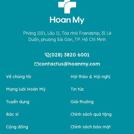
Phòng 1101, Lầu 11, Tòa nhà Friendship, 31 Lê
Duẩn, phường Sài Gòn, TP. Hồ Chí Minh
(028) 3820 6001
contactus@hoanmy.com
Về chúng tôi
Hội thảo & Hội nghị
Mạng lưới Hoàn Mỹ
Tin tức
Tuyển dụng
Giải thưởng
Bác sĩ
Chính sách quà tặng
Cộng đồng
Chính sách bảo mật