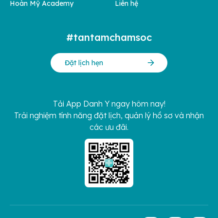
Hoàn Mỹ Academy
Liên hệ
#tantamchamsoc
Đặt lịch hẹn
Tải App Danh Y ngay hôm nay!
Trải nghiệm tính năng đặt lịch, quản lý hồ sơ và nhận
các ưu đãi.