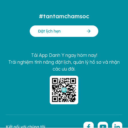
#tantamchamsoc
Đặt lịch hẹn
Tải App Danh Y ngay hôm nay!
Trải nghiệm tính năng đặt lịch, quản lý hồ sơ và nhận
các ưu đãi.
Kết nối với chúng tôi