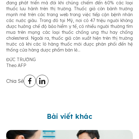
đang phát triển mà đôi khi chúng chiếm đến 60% các loại
thuốc lưu hành trên thị trường. Thuốc giả còn bành trướng
mạnh mẽ trên các trang web trong việc tiếp cận bệnh nhân
các nước giàu. Trong đó tại Mỹ, nơi có 47 triệu người không
được hưởng chế độ bảo hiểm y tế, có nhiều người thường tìm
mua trên mạng các loại thuốc chống ung thư hay chống
cholesterol. Ngoài ra, thuốc giả còn xuất hiện trên thị trường
trước cả khi các lô hàng thuốc mới được phân phối đến hệ
thống cửa hàng dược phẩm bán lẻ…
ĐỨC TRƯỜNG
Theo AFP
Chia Sẻ
Bài viết khác