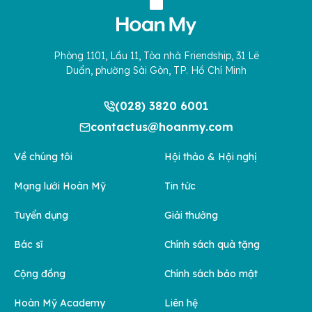
Phòng 1101, Lầu 11, Tòa nhà Friendship, 31 Lê
Duẩn, phường Sài Gòn, TP. Hồ Chí Minh
(028) 3820 6001
contactus@hoanmy.com
Về chúng tôi
Hội thảo & Hội nghị
Mạng lưới Hoàn Mỹ
Tin tức
Tuyển dụng
Giải thưởng
Bác sĩ
Chính sách quà tặng
Cộng đồng
Chính sách bảo mật
Hoàn Mỹ Academy
Liên hệ