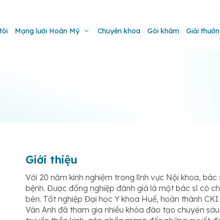
tôi
Mạng lưới Hoàn Mỹ
Chuyên khoa
Gói khám
Giải thưở
Giới thiệu
Với 20 năm kinh nghiệm trong lĩnh vực Nội khoa, bác
bệnh. Được đồng nghiệp đánh giá là một bác sĩ có 
bén. Tốt nghiệp Đại học Y khoa Huế, hoàn thành CKI 
Vân Anh đã tham gia nhiều khóa đào tạo chuyên sâu 