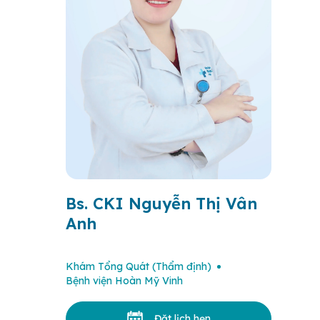
Bs. CKI Nguyễn Thị Vân
Anh
Khám Tổng Quát (Thẩm định)
Bệnh viện Hoàn Mỹ Vinh
Đặt lịch hẹn