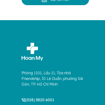
Phòng 1101, Lầu 11, Tòa nhà
Friendship, 31 Lê Duẩn, phường Sài
Gòn, TP. Hồ Chí Minh
(028) 3820 6001