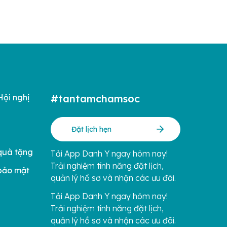
Hội nghị
#tantamchamsoc
Đặt lịch hẹn
quà tặng
Tải App Danh Y ngay hôm nay!
Trải nghiệm tính năng đặt lịch,
bảo mật
quản lý hồ sơ và nhận các ưu đãi.
Tải App Danh Y ngay hôm nay!
Trải nghiệm tính năng đặt lịch,
quản lý hồ sơ và nhận các ưu đãi.