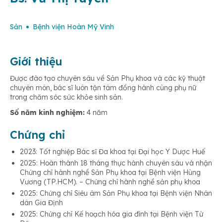
Sản
Bệnh viện Hoàn Mỹ Vinh
Giới thiệu
Được đào tạo chuyên sâu về Sản Phụ khoa và các kỹ thuật
chuyên môn, bác sĩ luôn tận tâm đồng hành cùng phụ nữ
trong chăm sóc sức khỏe sinh sản.
Số năm kinh nghiệm:
4 năm
Chứng chỉ
2023: Tốt nghiệp Bác sĩ Đa khoa tại Đại học Y Dược Huế
2025: Hoàn thành 18 tháng thực hành chuyên sâu và nhận
Chứng chỉ hành nghề Sản Phụ khoa tại Bệnh viện Hùng
Vương (TP.HCM). – Chứng chỉ hành nghề sản phụ khoa
2025: Chứng chỉ Siêu âm Sản Phụ khoa tại Bệnh viện Nhân
dân Gia Định
2025: Chứng chỉ Kế hoạch hóa gia đình tại Bệnh viện Từ