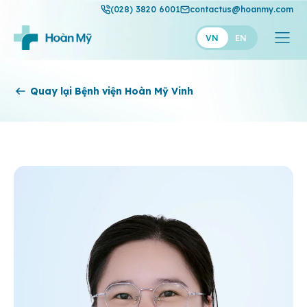
(028) 3820 6001
contactus@hoanmy.com
VN
EN
Hoàn Mỹ
Quay lại Bệnh viện Hoàn Mỹ Vinh
Hoàn Mỹ Gold
Hạnh Phúc
Thuận Mỹ