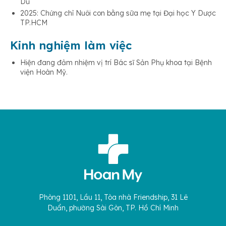
Dũ
2025: Chứng chỉ Nuôi con bằng sữa mẹ tại Đại học Y Dược
TP.HCM
Kinh nghiệm làm việc
Hiện đang đảm nhiệm vị trí Bác sĩ Sản Phụ khoa tại Bệnh
viện Hoàn Mỹ.
Phòng 1101, Lầu 11, Tòa nhà Friendship, 31 Lê
Duẩn, phường Sài Gòn, TP. Hồ Chí Minh