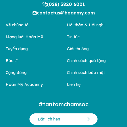
(028) 3820 6001
contactus@hoanmy.com
Về chúng tôi
Hội thảo & Hội nghị
Mạng lưới Hoàn Mỹ
Tin tức
Tuyển dụng
Giải thưởng
Bác sĩ
Chính sách quà tặng
Cộng đồng
Chính sách bảo mật
Hoàn Mỹ Academy
Liên hệ
#tantamchamsoc
Đặt lịch hẹn