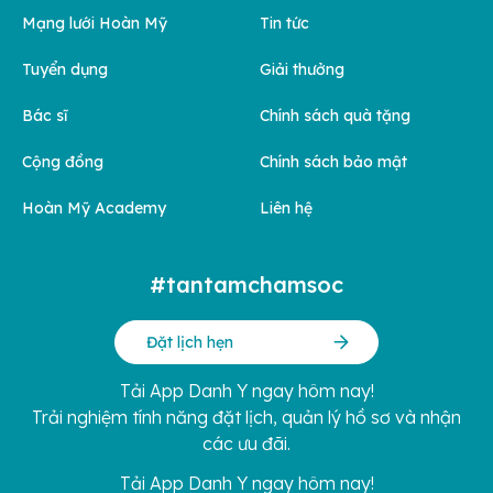
Mạng lưới Hoàn Mỹ
Tin tức
Tuyển dụng
Giải thưởng
Bác sĩ
Chính sách quà tặng
Cộng đồng
Chính sách bảo mật
Hoàn Mỹ Academy
Liên hệ
#tantamchamsoc
Đặt lịch hẹn
Tải App Danh Y ngay hôm nay!
Trải nghiệm tính năng đặt lịch, quản lý hồ sơ và nhận
các ưu đãi.
Tải App Danh Y ngay hôm nay!