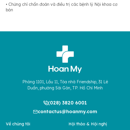
• Chứng chỉ chẩn đoán và điều trị các bệnh lý Nội khoa cơ
bản
Phòng 1101, Lầu 11, Tòa nhà Friendship, 31 Lê
Duẩn, phường Sài Gòn, TP. Hồ Chí Minh
(028) 3820 6001
contactus@hoanmy.com
Về chúng tôi
Hội thảo & Hội nghị