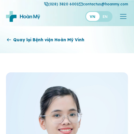
(028) 3820 6001
contactus@hoanmy.com
VN
EN
Hoàn Mỹ
Quay lại Bệnh viện Hoàn Mỹ Vinh
Hoàn Mỹ Gold
Hạnh Phúc
Thuận Mỹ