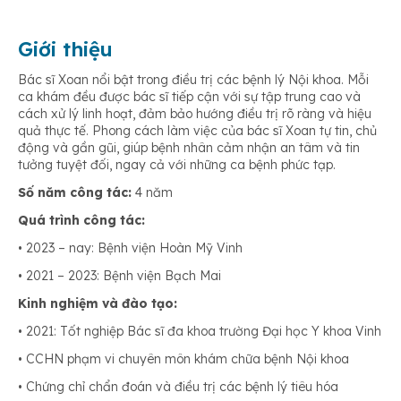
Giới thiệu
Bác sĩ Xoan nổi bật trong điều trị các bệnh lý Nội khoa. Mỗi
ca khám đều được bác sĩ tiếp cận với sự tập trung cao và
cách xử lý linh hoạt, đảm bảo hướng điều trị rõ ràng và hiệu
quả thực tế. Phong cách làm việc của bác sĩ Xoan tự tin, chủ
động và gần gũi, giúp bệnh nhân cảm nhận an tâm và tin
tưởng tuyệt đối, ngay cả với những ca bệnh phức tạp.
Số năm công tác:
4 năm
Quá trình công tác:
• 2023 – nay: Bệnh viện Hoàn Mỹ Vinh
• 2021 – 2023: Bệnh viện Bạch Mai
Kinh nghiệm và đào tạo:
• 2021: Tốt nghiệp Bác sĩ đa khoa trường Đại học Y khoa Vinh
• CCHN phạm vi chuyên môn khám chữa bệnh Nội khoa
• Chứng chỉ chẩn đoán và điều trị các bệnh lý tiêu hóa