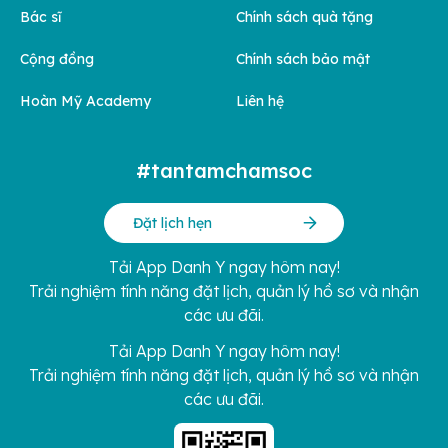
Bác sĩ
Chính sách quà tặng
Cộng đồng
Chính sách bảo mật
Hoàn Mỹ Academy
Liên hệ
#tantamchamsoc
Đặt lịch hẹn
Tải App Danh Y ngay hôm nay!
Trải nghiệm tính năng đặt lịch, quản lý hồ sơ và nhận
các ưu đãi.
Tải App Danh Y ngay hôm nay!
Trải nghiệm tính năng đặt lịch, quản lý hồ sơ và nhận
các ưu đãi.