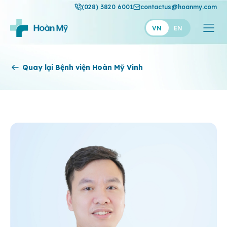
(028) 3820 6001
contactus@hoanmy.com
VN
EN
Hoàn Mỹ
Quay lại Bệnh viện Hoàn Mỹ Vinh
Hoàn Mỹ Gold
Hạnh Phúc
Thuận Mỹ