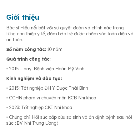
Giới thiệu
Bác sĩ Hiếu nổi bật với sự quyết đoán và chính xác trong
từng can thiệp y tế, đảm bảo trẻ được chăm sóc toàn diện và
an toàn.
Số năm công tác:
10 năm
Quá trình công tác:
• 2015 – nay: Bệnh viện Hoàn Mỹ Vinh
Kinh nghiệm và đào tạo:
• 2015: Tốt nghiệp ĐH Y Dược Thái Bình
• CCHN phạm vi chuyên môn KCB Nhi khoa
• 2023: Tốt nghiệp CKI Nhi khoa
• Chứng chỉ: Hồi sức cấp cứu sơ sinh và ổn định bệnh sau hồi
sức (BV Nhi Trung Ương)