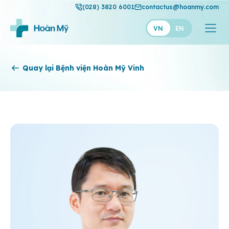
(028) 3820 6001
contactus@hoanmy.com
VN
EN
Hoàn Mỹ
Quay lại Bệnh viện Hoàn Mỹ Vinh
Hoàn Mỹ Gold
Hạnh Phúc
Thuận Mỹ