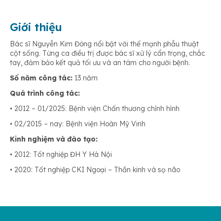
Giới thiệu
Bác sĩ Nguyễn Kim Đông nổi bật với thế mạnh phẫu thuật
cột sống. Từng ca điều trị được bác sĩ xử lý cẩn trọng, chắc
tay, đảm bảo kết quả tối ưu và an tâm cho người bệnh.
Số năm công tác:
13 năm
Quá trình công tác:
• 2012 – 01/2025: Bệnh viện Chấn thương chỉnh hình
• 02/2015 – nay: Bệnh viện Hoàn Mỹ Vinh
Kinh nghiệm và đào tạo:
• 2012: Tốt nghiệp ĐH Y Hà Nội
• 2020: Tốt nghiệp CKI Ngoại – Thần kinh và sọ não