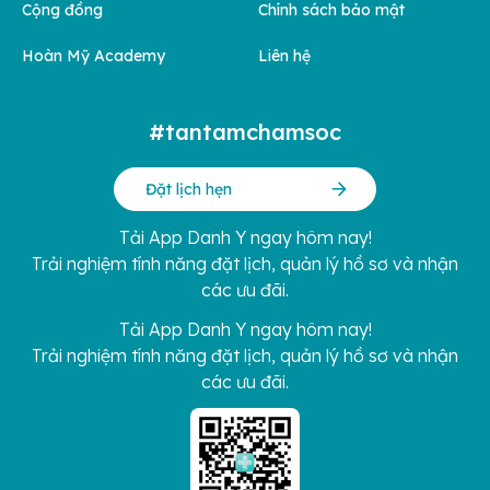
Cộng đồng
Chính sách bảo mật
Hoàn Mỹ Academy
Liên hệ
#tantamchamsoc
Đặt lịch hẹn
Tải App Danh Y ngay hôm nay!
Trải nghiệm tính năng đặt lịch, quản lý hồ sơ và nhận
các ưu đãi.
Tải App Danh Y ngay hôm nay!
Trải nghiệm tính năng đặt lịch, quản lý hồ sơ và nhận
các ưu đãi.