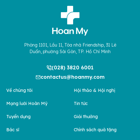
Phòng 1101, Lầu 11, Tòa nhà Friendship, 31 Lê
Duẩn, phường Sài Gòn, TP. Hồ Chí Minh
(028) 3820 6001
contactus@hoanmy.com
Về chúng tôi
Hội thảo & Hội nghị
Mạng lưới Hoàn Mỹ
Tin tức
Tuyển dụng
Giải thưởng
Bác sĩ
Chính sách quà tặng