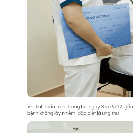
Với tinh thần trên, trong hai ngày 8 và 9/12, gầ
bệnh không lây nhiễm, đặc biệt là ung thư.