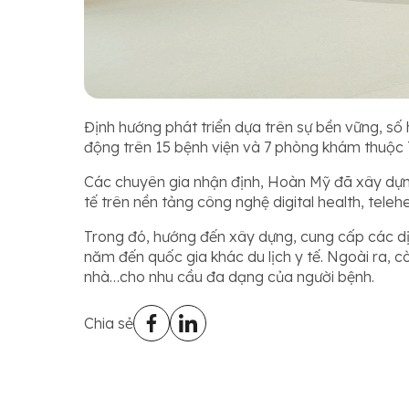
Định hướng phát triển dựa trên sự bền vững, số
động trên 15 bệnh viện và 7 phòng khám thuộc
Các chuyên gia nhận định, Hoàn Mỹ đã xây dựng 
tế trên nền tảng công nghệ digital health, telehe
Trong đó, hướng đến xây dựng, cung cấp các dị
năm đến quốc gia khác du lịch y tế. Ngoài ra, 
nhà…cho nhu cầu đa dạng của người bệnh.
Chia sẻ