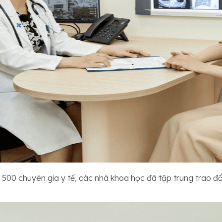
n 500 chuyên gia y tế, các nhà khoa học đã tập trung trao đổ