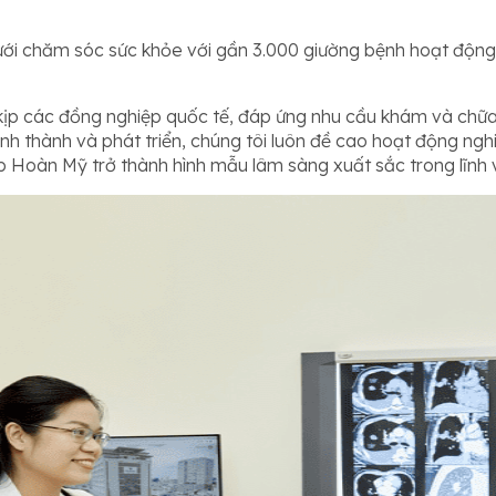
ưới chăm sóc sức khỏe với gần 3.000 giường bệnh hoạt động
 kịp các đồng nghiệp quốc tế, đáp ứng nhu cầu khám và chữa
ình thành và phát triển, chúng tôi luôn đề cao hoạt động n
úp Hoàn Mỹ trở thành hình mẫu lâm sàng xuất sắc trong lĩnh