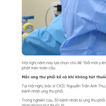
Hội nghị năm nay lựa chọn chủ đề “Đổi mới y kho
phát trên toàn cầu.
Mắc ung thư phổi kể cả khi không hút thuố
Tại Hội nghị, bác sĩ CKII. Nguyễn Trần Anh Thư
bệnh nhân ung thư phổi.
Trong nghiên cứu, 30 bệnh nhân bị ung thư phổi
nhân không hút thuốc lá.