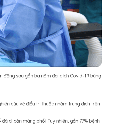
biến động sau gần ba năm đại dịch Covid-19 bùng
iên cứu về điều trị thuốc nhắm trúng đích trên
số đã di căn màng phổi. Tuy nhiên, gần 77% bệnh