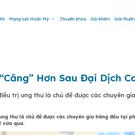
tôi
Mạng lưới Hoàn Mỹ
Chuyên khoa
Gói khám
Giải thưở
“Căng” Hơn Sau Đại Dịch C
iều trị ung thư là chủ đề được các chuyên gi
ung thư là chủ đề được các chuyên gia hàng đầu tại p
2 vừa qua.