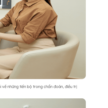
i về những tiến bộ trong chẩn đoán, điều trị