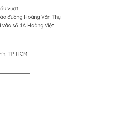
cầu vượt
 vào đường Hoàng Văn Thụ
i vào số 4A Hoàng Việt
ình, TP. HCM