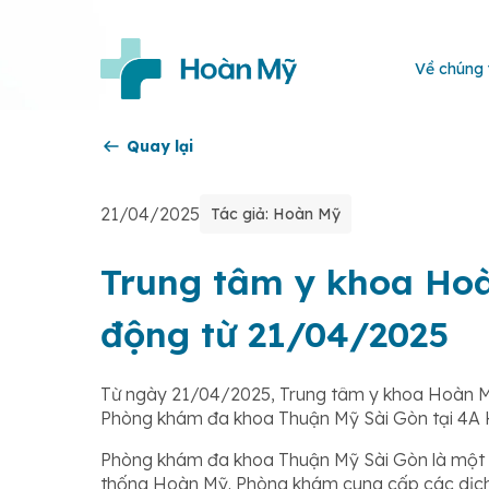
Về chúng 
Quay lại
21/04/2025
Tác giả: Hoàn Mỹ
Trung tâm y khoa Ho
động từ 21/04/2025
Từ ngày 21/04/2025, Trung tâm y khoa Hoàn Mỹ
Phòng khám đa khoa Thuận Mỹ Sài Gòn tại 4A Ho
Phòng khám đa khoa Thuận Mỹ Sài Gòn là một t
thống Hoàn Mỹ. Phòng khám cung cấp các dịch v