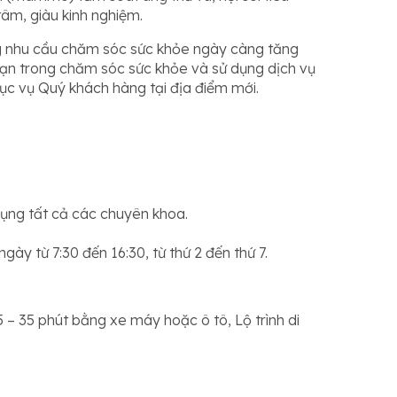
âm, giàu kinh nghiệm.
ng nhu cầu chăm sóc sức khỏe ngày càng tăng
đoạn trong chăm sóc sức khỏe và sử dụng dịch vụ
ục vụ Quý khách hàng tại địa điểm mới.
ụng tất cả các chuyên khoa.
ày từ 7:30 đến 16:30, từ thứ 2 đến thứ 7.
 35 phút bằng xe máy hoặc ô tô, Lộ trình di