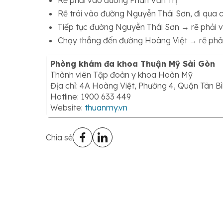
Rẽ phải vào đường Phan Văn Trị
Rẽ trái vào đường Nguyễn Thái Sơn, đi qua 
Tiếp tục đường Nguyễn Thái Sơn → rẽ phải
Chạy thẳng đến đường Hoàng Việt → rẽ phả
Phòng khám đa khoa Thuận Mỹ Sài Gòn
Thành viên Tập đoàn y khoa Hoàn Mỹ
Địa chỉ: 4A Hoàng Việt, Phường 4, Quận Tân B
Hotline: 1900 633 449
Website:
thuanmy.vn
Chia sẻ