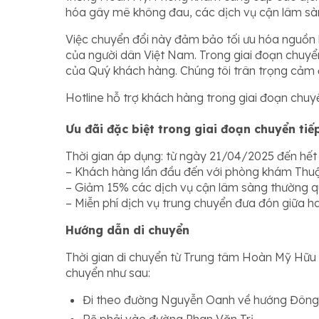
hóa gây mê không đau, các dịch vụ cận lâm sàn
Việc chuyển đổi này đảm bảo tối ưu hóa nguồn
của người dân Việt Nam. Trong giai đoạn chuyển
của Quý khách hàng. Chúng tôi trân trọng cảm 
Hotline hỗ trợ khách hàng trong giai đoạn chuy
Ưu đãi đặc biệt trong giai đoạn chuyển tiế
Thời gian áp dụng: từ ngày 21/04/2025 đến hế
– Khách hàng lần đầu đến với phòng khám Thuậ
– Giảm 15% các dịch vụ cận lâm sàng thường q
– Miễn phí dịch vụ trung chuyển đưa đón giữa ha
Hướng dẫn di chuyển
Thời gian di chuyển từ Trung tâm Hoàn Mỹ Hữu 
chuyển như sau:
Đi theo đường Nguyễn Oanh về hướng Đông