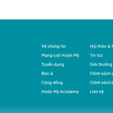
đồng hành trên […]
Nghiên cứu Phát triển Doanh ng
Châu Á […]
Về chúng tôi
Hội thảo & 
Mạng lưới Hoàn Mỹ
Tin tức
Tuyển dụng
Giải thưởng
Bác sĩ
Chính sách 
Cộng đồng
Chính sách 
Hoàn Mỹ Academy
Liên hệ