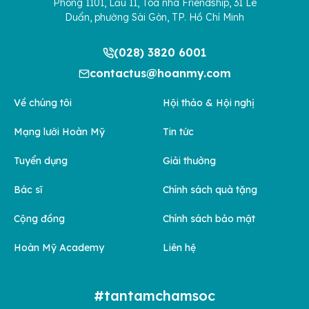
Phòng 1101, Lầu 11, Tòa nhà Friendship, 31 Lê
Duẩn, phường Sài Gòn, TP. Hồ Chí Minh
(028) 3820 6001
contactus@hoanmy.com
Về chúng tôi
Hội thảo & Hội nghị
Mạng lưới Hoàn Mỹ
Tin tức
Tuyển dụng
Giải thưởng
Bác sĩ
Chính sách quà tặng
Cộng đồng
Chính sách bảo mật
Hoàn Mỹ Academy
Liên hệ
#tantamchamsoc