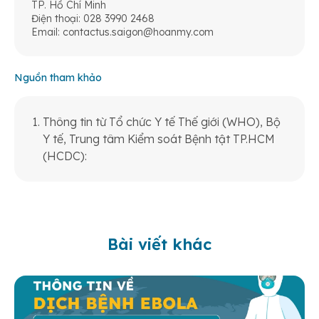
TP. Hồ Chí Minh
Điện thoại: 028 3990 2468
Email:
contactus.saigon@hoanmy.com
Nguồn tham khảo
Thông tin từ Tổ chức Y tế Thế giới (WHO), Bộ
Y tế, Trung tâm Kiểm soát Bệnh tật TP.HCM
(HCDC):
Bài viết khác