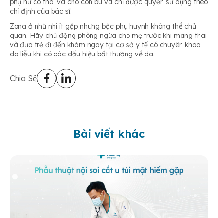
phụ nữ có thai và cho con bú và chỉ được quyền sử dụng theo
chỉ định của bác sĩ.
Zona ở nhũ nhi ít gặp nhưng bậc phụ huynh không thể chủ
quan. Hãy chủ động phòng ngừa cho mẹ trước khi mang thai
và đưa trẻ đi đến khám ngay tại cơ sở y tế có chuyên khoa
da liễu khi có các dấu hiệu bất thường về da.
Chia Sẻ
Bài viết khác