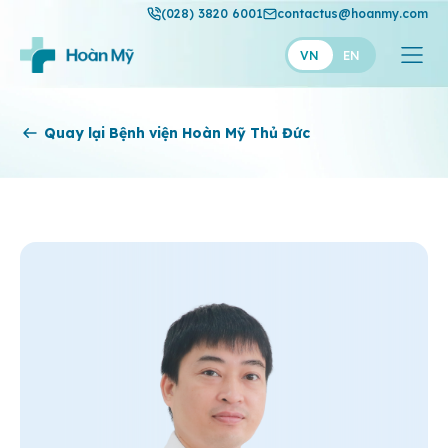
(028) 3820 6001
contactus@hoanmy.com
VN
EN
Hoàn Mỹ
Quay lại Bệnh viện Hoàn Mỹ Thủ Đức
Hoàn Mỹ Gold
Hạnh Phúc
Thuận Mỹ