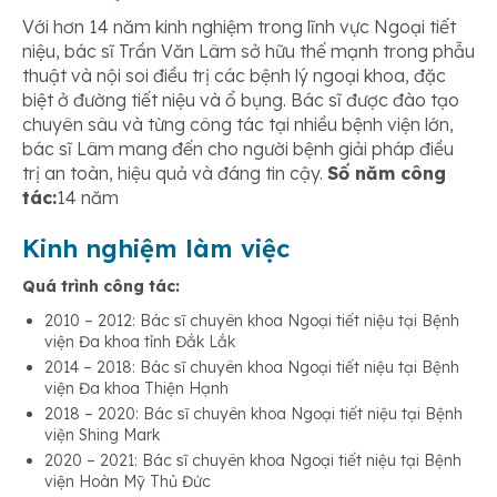
Với hơn 14 năm kinh nghiệm trong lĩnh vực Ngoại tiết
niệu, bác sĩ Trần Văn Lâm sở hữu thế mạnh trong phẫu
thuật và nội soi điều trị các bệnh lý ngoại khoa, đặc
biệt ở đường tiết niệu và ổ bụng. Bác sĩ được đào tạo
chuyên sâu và từng công tác tại nhiều bệnh viện lớn,
bác sĩ Lâm mang đến cho người bệnh giải pháp điều
trị an toàn, hiệu quả và đáng tin cậy.
Số năm công
tác:
14 năm
Kinh nghiệm làm việc
Quá trình công tác:
2010 – 2012: Bác sĩ chuyên khoa Ngoại tiết niệu tại Bệnh
viện Đa khoa tỉnh Đắk Lắk
2014 – 2018: Bác sĩ chuyên khoa Ngoại tiết niệu tại Bệnh
viện Đa khoa Thiện Hạnh
2018 – 2020: Bác sĩ chuyên khoa Ngoại tiết niệu tại Bệnh
viện Shing Mark
2020 – 2021: Bác sĩ chuyên khoa Ngoại tiết niệu tại Bệnh
viện Hoàn Mỹ Thủ Đức