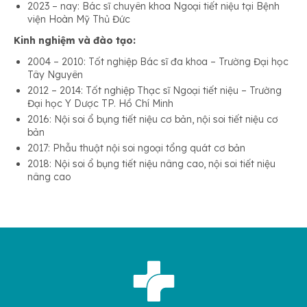
2023 – nay: Bác sĩ chuyên khoa Ngoại tiết niệu tại Bệnh
viện Hoàn Mỹ Thủ Đức
Kinh nghiệm và đào tạo:
2004 – 2010: Tốt nghiệp Bác sĩ đa khoa – Trường Đại học
Tây Nguyên
2012 – 2014: Tốt nghiệp Thạc sĩ Ngoại tiết niệu – Trường
Đại học Y Dược TP. Hồ Chí Minh
2016: Nội soi ổ bụng tiết niệu cơ bản, nội soi tiết niệu cơ
bản
2017: Phẫu thuật nội soi ngoại tổng quát cơ bản
2018: Nội soi ổ bụng tiết niệu nâng cao, nội soi tiết niệu
nâng cao