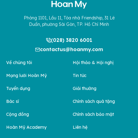
Phòng 1101, Lầu 11, Tòa nhà Friendship, 31 Lê
Duẩn, phường Sài Gòn, TP. Hồ Chí Minh
(028) 3820 6001
contactus@hoanmy.com
Về chúng tôi
Hội thảo & Hội nghị
Mạng lưới Hoàn Mỹ
Tin tức
Tuyển dụng
Giải thưởng
Bác sĩ
Chính sách quà tặng
Cộng đồng
Chính sách bảo mật
Hoàn Mỹ Academy
Liên hệ