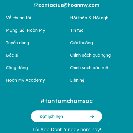
contactus@hoanmy.com
Về chúng tôi
Hội thảo & Hội nghị
Mạng lưới Hoàn Mỹ
Tin tức
Tuyển dụng
Giải thưởng
Bác sĩ
Chính sách quà tặng
Cộng đồng
Chính sách bảo mật
Hoàn Mỹ Academy
Liên hệ
#tantamchamsoc
Đặt lịch hẹn
Tải App Danh Y ngay hôm nay!