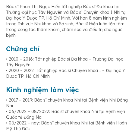
Bác sĩ Phan Thị Ngọc Hiền tốt nghiệp Bác sĩ Đa khoa tại
Trường Đại học Tây Nguyên và Bác sĩ Chuyên khoa I Nhi tại
Đại học Y Dược TP. Hồ Chí Minh. Với hơn 8 năm kinh nghiệm
trong lĩnh vực Nhi khoa và Sơ sinh, Bác sĩ Hiền luôn tận tâm
trong công tác thăm khám, chăm sóc và điều trị cho người
bệnh.
Chứng chỉ
• 2010 – 2016: Tốt nghiệp Bác sĩ Đa khoa – Trường Đại học
Tây Nguyên
• 2020 – 2022: Tốt nghiệp Bác sĩ Chuyên khoa I – Đại học Y
Dược TP. Hồ Chí Minh
Kinh nghiệm làm việc
• 2017 – 2019: Bác sĩ chuyên khoa Nhi tại Bệnh viện Nhi Đồng
Nai
• 06/2022 – 08/2022: Bác sĩ chuyên khoa Nhi tại Bệnh viện
Quốc tế Đồng Nai
• 08/2022 – nay: Bác sĩ chuyên khoa Nhi tại Bệnh viện Hoàn
Mỹ Thủ Đức