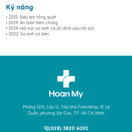
Kỹ năng
• 2015: Siêu âm tổng quát
• 2019: An toàn tiêm chủng
• 2019: Hồi sức sơ sinh và ổn định sau hồi sức
• 2022: Sơ sinh cơ bản
Phòng 1101, Lầu 11, Tòa nhà Friendship, 31 Lê
Duẩn, phường Sài Gòn, TP. Hồ Chí Minh
(028) 3820 6001