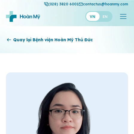
(028) 3820 6001
contactus@hoanmy.com
VN
EN
Hoàn Mỹ
Quay lại Bệnh viện Hoàn Mỹ Thủ Đức
Hoàn Mỹ Gold
Hạnh Phúc
Thuận Mỹ