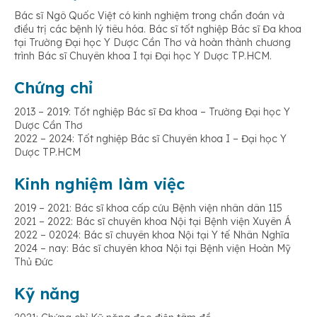
Bác sĩ Ngô Quốc Việt có kinh nghiệm trong chẩn đoán và
điều trị các bệnh lý tiêu hóa. Bác sĩ tốt nghiệp Bác sĩ Đa khoa
tại Trường Đại học Y Dược Cần Thơ và hoàn thành chương
trình Bác sĩ Chuyên khoa I tại Đại học Y Dược TP.HCM.
Chứng chỉ
2013 – 2019: Tốt nghiệp Bác sĩ Đa khoa – Trường Đại học Y
Dược Cần Thơ
2022 – 2024: Tốt nghiệp Bác sĩ Chuyên khoa I – Đại học Y
Dược TP.HCM
Kinh nghiệm làm việc
2019 – 2021: Bác sĩ khoa cấp cứu Bệnh viện nhân dân 115
2021 – 2022: Bác sĩ chuyên khoa Nội tại Bệnh viện Xuyên Á
2022 – 02024: Bác sĩ chuyên khoa Nội tại Y tế Nhân Nghĩa
2024 – nay: Bác sĩ chuyên khoa Nội tại Bệnh viện Hoàn Mỹ
Thủ Đức
Kỹ năng