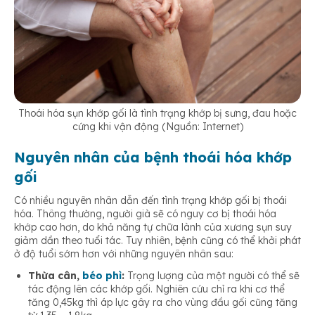
Thoái hóa sụn khớp gối là tình trạng khớp bị sưng, đau hoặc
cứng khi vận động (Nguồn: Internet)
Nguyên nhân của bệnh thoái hóa khớp
gối
Có nhiều nguyên nhân dẫn đến tình trạng khớp gối bị thoái
hóa. Thông thường, người già sẽ có nguy cơ bị thoái hóa
khớp cao hơn, do khả năng tự chữa lành của xương sụn suy
giảm dần theo tuổi tác. Tuy nhiên, bệnh cũng có thể khởi phát
ở độ tuổi sớm hơn với những nguyên nhân sau:
Thừa cân,
béo phì
:
Trọng lượng của một người có thể sẽ
tác động lên các khớp gối. Nghiên cứu chỉ ra khi cơ thể
tăng 0,45kg thì áp lực gây ra cho vùng đầu gối cũng tăng