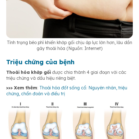
Tình trạng béo phì khiến khớp gối chịu áp lực lớn hơn, lâu dần
gây thoái hóa (Nguồn: Internet)
Triệu chứng của bệnh
Thoái hóa khớp gối
được chia thành 4 giai đoạn với các
triệu chứng và dấu hiệu riêng biệt.
>>> Xem thêm
:
Thoái hóa đốt sống cổ: Nguyên nhân, triệu
chứng, chẩn đoán và điều trị