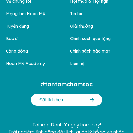
Về chúng tôi
Hội thảo & Hội nghị
Mạng lưới Hoàn Mỹ
Tin tức
Tuyển dụng
Giải thưởng
Bác sĩ
Chính sách quà tặng
Cộng đồng
Chính sách bảo mật
Hoàn Mỹ Academy
Liên hệ
#tantamchamsoc
Đặt lịch hẹn
Tải App Danh Y ngay hôm nay!
Trải nghiệm tính năng đặt lịch, quản lý hồ sơ và nhận