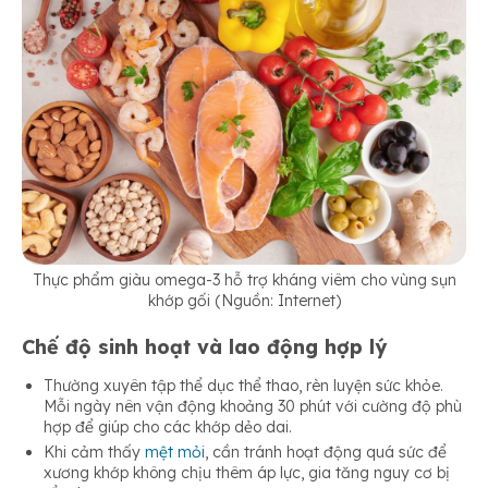
Thực phẩm giàu omega-3 hỗ trợ kháng viêm cho vùng sụn
khớp gối (Nguồn: Internet)
Chế độ sinh hoạt và lao động hợp lý
Thường xuyên tập thể dục thể thao, rèn luyện sức khỏe.
Mỗi ngày nên vận động khoảng 30 phút với cường độ phù
hợp để giúp cho các khớp dẻo dai.
Khi cảm thấy
mệt mỏi
, cần tránh hoạt động quá sức để
xương khớp không chịu thêm áp lực, gia tăng nguy cơ bị