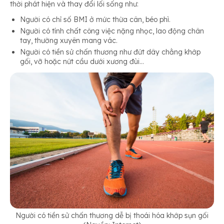
thời phát hiện và thay đổi lối sống như:
Người có chỉ số BMI ở mức thừa cân, béo phì.
Người có tính chất công việc nặng nhọc, lao động chân
tay, thường xuyên mang vác.
Người có tiền sử chấn thương như đứt dây chằng khớp
gối, vỡ hoặc nứt cầu dưới xương đùi…
Người có tiền sử chấn thương dễ bị thoái hóa khớp sụn gối