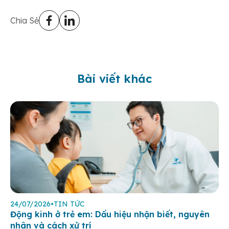
Chia Sẻ
Bài viết khác
24/07/2026
•
TIN TỨC
Động kinh ở trẻ em: Dấu hiệu nhận biết, nguyên
nhân và cách xử trí