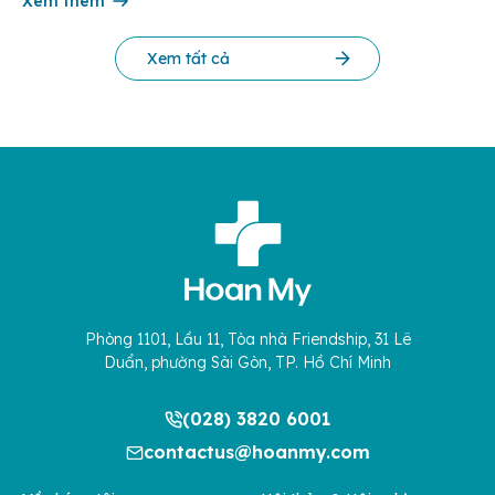
Xem thêm
Xem tất cả
Phòng 1101, Lầu 11, Tòa nhà Friendship, 31 Lê
Duẩn, phường Sài Gòn, TP. Hồ Chí Minh
(028) 3820 6001
contactus@hoanmy.com