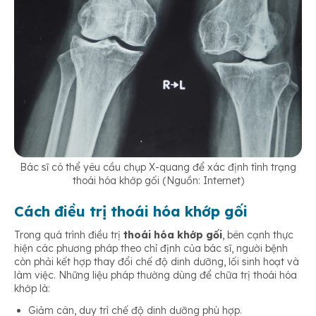
Bác sĩ có thể yêu cầu chụp X-quang để xác định tình trạng
thoái hóa khớp gối (Nguồn: Internet)
Cách điều trị thoái hóa khớp gối
Trong quá trình điều trị
thoái hóa khớp gối
, bên cạnh thực
hiện các phương pháp theo chỉ định của bác sĩ, người bệnh
còn phải kết hợp thay đổi chế độ dinh dưỡng, lối sinh hoạt và
làm việc. Những liệu pháp thường dùng để chữa trị thoái hóa
khớp là:
Giảm cân, duy trì chế độ dinh dưỡng phù hợp.