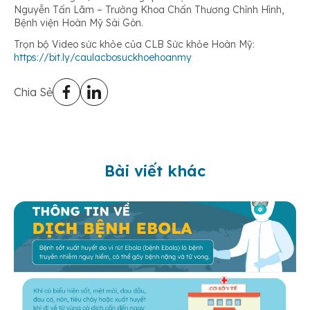
Nguyễn Tấn Lãm – Trưởng Khoa Chấn Thương Chỉnh Hình,
Bệnh viện Hoàn Mỹ Sài Gòn.
Trọn bộ Video sức khỏe của CLB Sức khỏe Hoàn Mỹ:
https://bit.ly/caulacbosuckhoehoanmy
Chia Sẻ
Bài viết khác