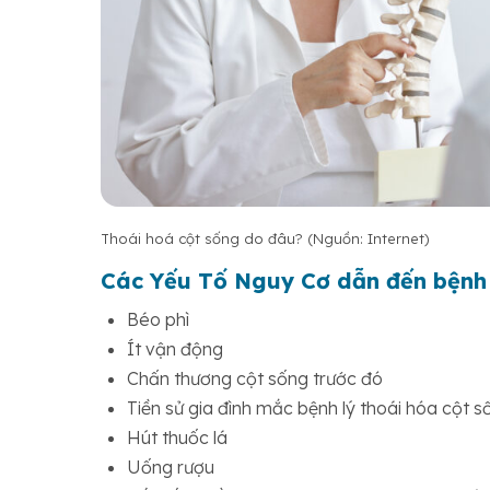
Thoái hoá cột sống do đâu? (Nguồn: Internet)
Các Yếu Tố Nguy Cơ dẫn đến bệnh
Béo phì
Ít vận động
Chấn thương cột sống trước đó
Tiền sử gia đình mắc bệnh lý thoái hóa cột s
Hút thuốc lá
Uống rượu