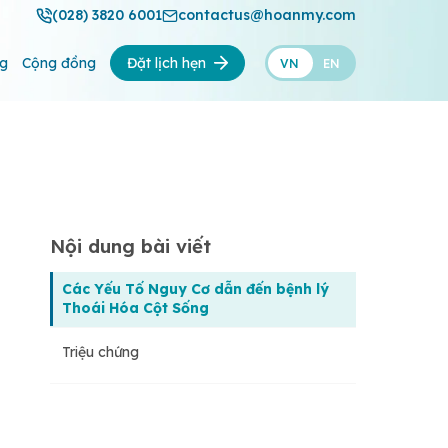
(028) 3820 6001
contactus@hoanmy.com
ng
Cộng đồng
Đặt lịch hẹn
VN
EN
Nội dung bài viết
Các Yếu Tố Nguy Cơ dẫn đến bệnh lý
Thoái Hóa Cột Sống
Triệu chứng