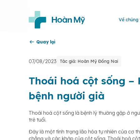
Về chúng 
Quay lại
07/08/2023
Tác giả: Hoàn Mỹ Đồng Nai
Thoái hoá cột sống – 
bệnh người già
Thoái hoá cột sống là bệnh lý thường gặp ở ngườ
trẻ tuổi.
Đây là một tình trạng lão hóa tự nhiên của cơ t
chằng và các khớp của cột sống. Thoái hoá cột