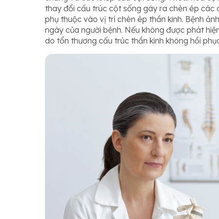
thay đổi cấu trúc cột sống gây ra chèn ép các 
phụ thuộc vào vị trí chèn ép thần kinh. Bệnh 
ngày của người bệnh. Nếu không được phát hiện 
do tổn thương cấu trúc thần kinh không hồi phục