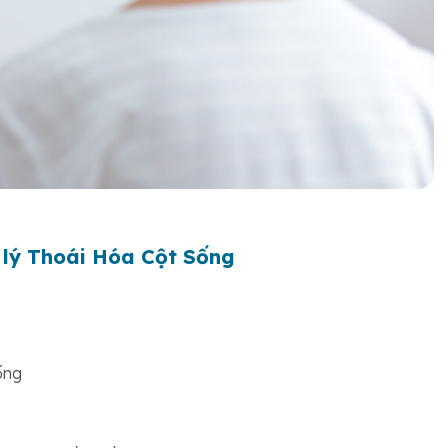
 lý Thoái Hóa Cột Sống
ống