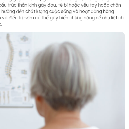
cấu trúc thần kinh gây đau, tê bì hoặc yếu tay hoặc chân
ảnh hưởng đến chất lượng cuộc sống và hoạt động hàng
và điều trị sớm có thể gây biến chứng nặng nề như liệt chi
.