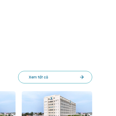
Xem tất cả