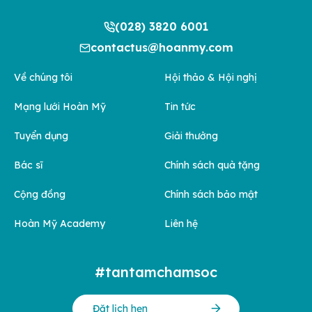
(028) 3820 6001
contactus@hoanmy.com
Về chúng tôi
Hội thảo & Hội nghị
Mạng lưới Hoàn Mỹ
Tin tức
Tuyển dụng
Giải thưởng
Bác sĩ
Chính sách quà tặng
Cộng đồng
Chính sách bảo mật
Hoàn Mỹ Academy
Liên hệ
#tantamchamsoc
Đặt lịch hẹn