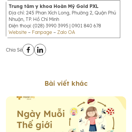
Trung tâm y khoa Hoàn Mỹ Gold PXL
Địa chỉ: 245 Phan Xích Long, Phường 2, Quận Phú
Nhuận, TP. Hồ Chí Minh
Điện thoại: (028) 3990 3995 | 0901 840 678
Website
–
Fanpage
–
Zalo OA
Chia Sẻ
Bài viết khác