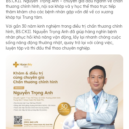
BS.CKII. Nguyễn Trọng Anh – chuyên gia đầu ngành về chấn
thương chỉnh hình, nội soi khớp và y học thể thao trực tiếp
thăm khám cho các bệnh nhân gặp vấn đề về cơ xương
khớp tại Trung tâm.
Với gần 30 năm kinh nghiệm trong điều trị chấn thương chỉnh
hình, BS.CKII. Nguyễn Trọng Anh đã giúp hàng nghìn bệnh
nhân phục hồi khả năng vận động, lấy lại nhanh chóng cuộc
sống năng động thường nhật, quay trở lại với công việc,
luyện tập và thi đấu thể thao chuyên nghiệp.