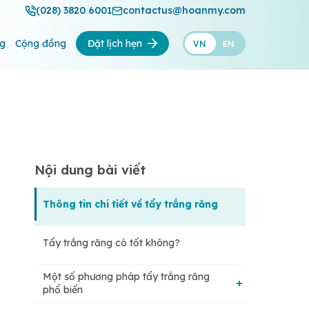
(028) 3820 6001
contactus@hoanmy.com
ng
Cộng đồng
Đặt lịch hẹn
VN
EN
Nội dung bài viết
Thông tin chi tiết về tẩy trắng răng
Tẩy trắng răng có tốt không?
Một số phương pháp tẩy trắng răng
phổ biến