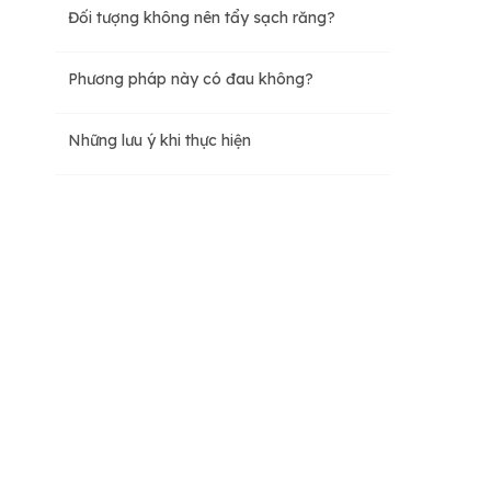
Đối tượng không nên tẩy sạch răng?
Tẩy trắng tại phòng nha
Phương pháp này có đau không?
Tẩy trắng ngay tại nhà
Những lưu ý khi thực hiện