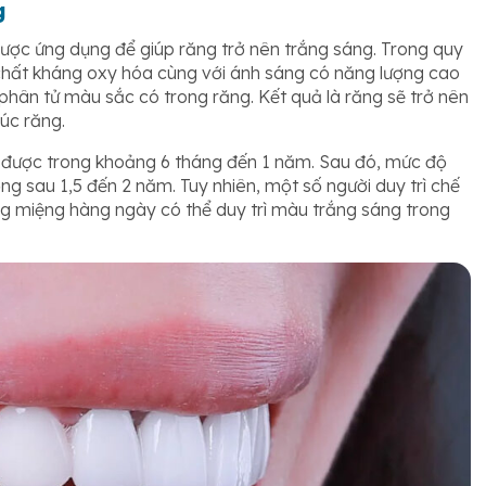
g
ợc ứng dụng để giúp răng trở nên trắng sáng. Trong quy
 chất kháng oxy hóa cùng với ánh sáng có năng lượng cao
 phân tử màu sắc có trong răng. Kết quả là răng sẽ trở nên
úc răng.
rì được trong khoảng 6 tháng đến 1 năm. Sau đó, mức độ
ng sau 1,5 đến 2 năm. Tuy nhiên, một số người duy trì chế
g miệng hàng ngày có thể duy trì màu trắng sáng trong