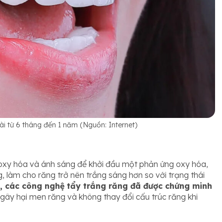
ài từ 6 tháng đến 1 năm (Nguồn: Internet)
 oxy hóa và ánh sáng để khởi đầu một phản ứng oxy hóa,
, làm cho răng trở nên trắng sáng hơn so với trạng thái
, các công nghệ tẩy trắng răng đã được chứng minh
 gây hại men răng và không thay đổi cấu trúc răng khi