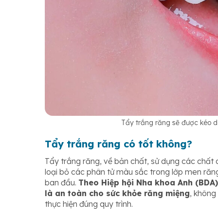
Tẩy trắng răng sẽ được kéo d
Tẩy trắng răng có tốt không?
Tẩy trắng răng, về bản chất, sử dụng các chất
loại bỏ các phân tử màu sắc trong lớp men răng
ban đầu.
Theo Hiệp hội Nha khoa Anh (BDA)
là an toàn cho sức khỏe răng miệng
, không
thực hiện đúng quy trình.