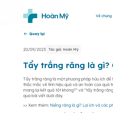
Về chúng 
Quay lại
20/09/2023
Tác giả: Hoàn Mỹ
Tẩy trắng răng là gì? 
Tẩy trắng răng là một phương pháp hữu ích để tạo
thắc mắc về tính hiệu quả và an toàn của quá tr
mang lại kết quả tốt không?” và “tẩy trắng ră
qua bài viết dưới đây.
>> Xem thêm:
Niềng răng là gì? Lợi ích và các