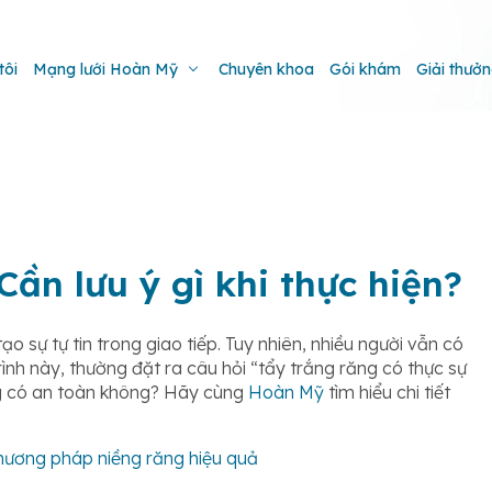
tôi
Mạng lưới Hoàn Mỹ
Chuyên khoa
Gói khám
Giải thưở
Cần lưu ý gì khi thực hiện?
 sự tự tin trong giao tiếp. Tuy nhiên, nhiều người vẫn có
ình này, thường đặt ra câu hỏi “tẩy trắng răng có thực sự
ng có an toàn không? Hãy cùng
Hoàn Mỹ
tìm hiểu chi tiết
 phương pháp niềng răng hiệu quả