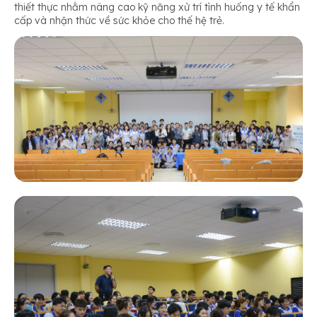
thiết thực nhằm nâng cao kỹ năng xử trí tình huống y tế khẩn
cấp và nhận thức về sức khỏe cho thế hệ trẻ.