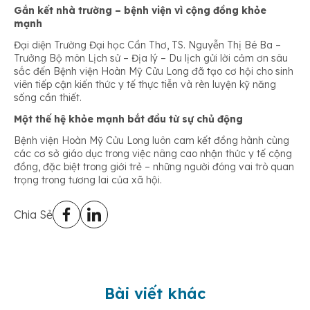
Gắn kết nhà trường – bệnh viện vì cộng đồng khỏe
mạnh
Đại diện Trường Đại học Cần Thơ, TS. Nguyễn Thị Bé Ba –
Trưởng Bộ môn Lịch sử – Địa lý – Du lịch gửi lời cảm ơn sâu
sắc đến Bệnh viện Hoàn Mỹ Cửu Long đã tạo cơ hội cho sinh
viên tiếp cận kiến thức y tế thực tiễn và rèn luyện kỹ năng
sống cần thiết.
Một thế hệ khỏe mạnh bắt đầu từ sự chủ động
Bệnh viện Hoàn Mỹ Cửu Long luôn cam kết đồng hành cùng
các cơ sở giáo dục trong việc nâng cao nhận thức y tế cộng
đồng, đặc biệt trong giới trẻ – những người đóng vai trò quan
trọng trong tương lai của xã hội.
Chia Sẻ
Bài viết khác