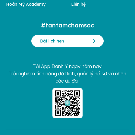
Hoàn Mỹ Academy
Liên hệ
#tantamchamsoc
Đặt lịch hẹn
Tải App Danh Y ngay hôm nay!
Trải nghiệm tính năng đặt lịch, quản lý hồ sơ và nhận
các ưu đãi.