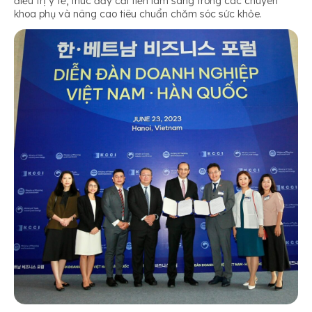
điều trị y tế, thúc đẩy cải tiến lâm sàng trong các chuyên
khoa phụ và nâng cao tiêu chuẩn chăm sóc sức khỏe.