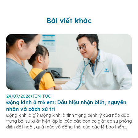
Bài viết khác
24/07/2026
•
TIN TỨC
Động kinh ở trẻ em: Dấu hiệu nhận biết, nguyên
nhân và cách xử trí
Động kinh là gì? Động kinh là tình trạng bệnh lý của não đặc
trưng bởi sự xuất hiện lặp lại của các cơn co giật do sự phóng
điện đột ngột, quá mức và đồng thời của các tế bào thần
kinh trong não. Những cơn này có thể gây ra rối loạn vận […]