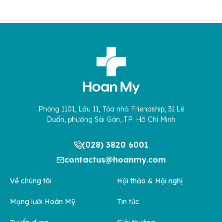
Phòng 1101, Lầu 11, Tòa nhà Friendship, 31 Lê
Duẩn, phường Sài Gòn, TP. Hồ Chí Minh
(028) 3820 6001
contactus@hoanmy.com
Về chúng tôi
Hội thảo & Hội nghị
Mạng lưới Hoàn Mỹ
Tin tức