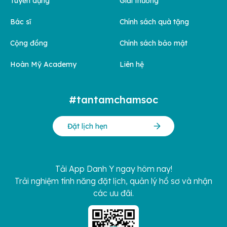
Tuyển dụng
Giải thưởng
Bác sĩ
Chính sách quà tặng
Cộng đồng
Chính sách bảo mật
Hoàn Mỹ Academy
Liên hệ
#tantamchamsoc
Đặt lịch hẹn
Tải App Danh Y ngay hôm nay!
Trải nghiệm tính năng đặt lịch, quản lý hồ sơ và nhận
các ưu đãi.