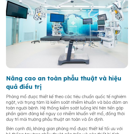
Nâng cao an toàn phẫu thuật và hiệu
quả điều trị
Phòng mổ được thiết kế theo các tiêu chuẩn quốc tế nghiêm
ngặt, với trọng tâm là kiểm soát nhiễm khuẩn và bảo đảm an
toàn người bệnh. Hệ thống kiểm soát luồng khí tiên tiến góp
phần giảm đáng kể nguy cơ nhiễm khuẩn vết mổ, đồng thời
duy trì môi trường phẫu thuật an toàn và ổn định.
Bên cạnh đó, không gian phòng mổ được thiết kế tối ưu với