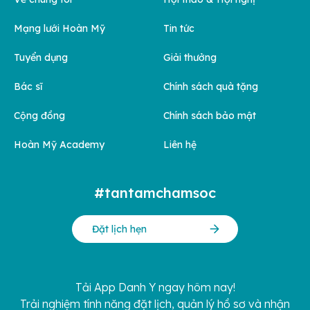
Mạng lưới Hoàn Mỹ
Tin tức
Tuyển dụng
Giải thưởng
Bác sĩ
Chính sách quà tặng
Cộng đồng
Chính sách bảo mật
Hoàn Mỹ Academy
Liên hệ
#tantamchamsoc
Đặt lịch hẹn
Tải App Danh Y ngay hôm nay!
Trải nghiệm tính năng đặt lịch, quản lý hồ sơ và nhận