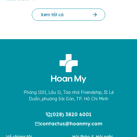
Xem tất cả
Phòng 1101, Lầu 11, Tòa nhà Friendship, 31 Lê
Duẩn, phường Sài Gòn, TP. Hồ Chí Minh
(028) 3820 6001
contactus@hoanmy.com
Về chúng tôi
Hội thảo & Hội nghị