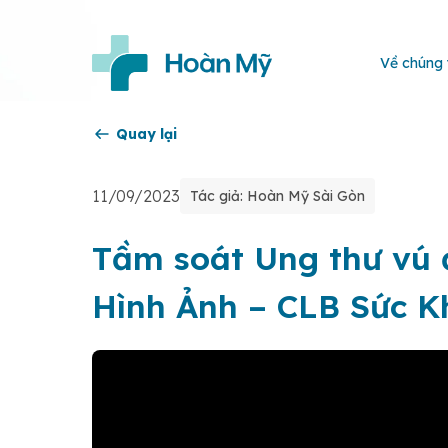
Về chúng 
Quay lại
11/09/2023
Tác giả: Hoàn Mỹ Sài Gòn
Tầm soát Ung thư vú
Hình Ảnh – CLB Sức 