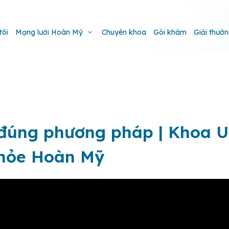
tôi
Mạng lưới Hoàn Mỹ
Chuyên khoa
Gói khám
Giải thưở
 đúng phương pháp | Khoa 
Khỏe Hoàn Mỹ