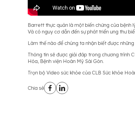
Barrett thực quản là một biến chứng của bệnh l
Và có nguy cơ dẫn đến sự phát triển ung thư bi
Làm thế nào để chúng ta nhận biết được những n
Thông tin sẽ được giải đáp trong chương trình
Hóa, Bệnh viện Hoàn Mỹ Sài Gòn.
Trọn bộ Video sức khỏe của CLB Sức khỏe Hoà
Chia sẻ