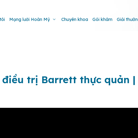
tôi
Mạng lưới Hoàn Mỹ
Chuyên khoa
Gói khám
Giải thưở
 điều trị Barrett thực quản 