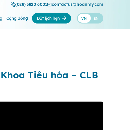
(028) 3820 6001
contactus@hoanmy.com
ng
Cộng đồng
Đặt lịch hẹn
VN
EN
| Khoa Tiêu hóa – CLB