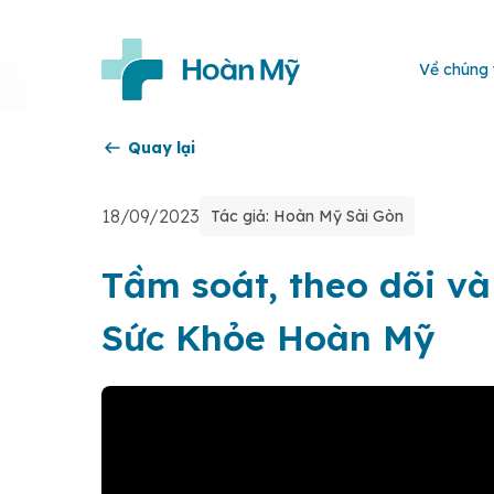
Về chúng 
Quay lại
18/09/2023
Tác giả: Hoàn Mỹ Sài Gòn
Tầm soát, theo dõi và
Sức Khỏe Hoàn Mỹ