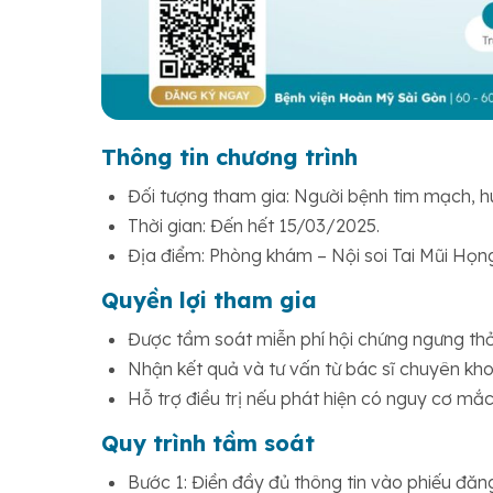
Thông tin chương trình
Đối tượng tham gia: Người bệnh tim mạch, hu
Thời gian: Đến hết 15/03/2025.
Địa điểm: Phòng khám – Nội soi Tai Mũi Họn
Quyền lợi tham gia
Được tầm soát miễn phí hội chứng ngưng thở
Nhận kết quả và tư vấn từ bác sĩ chuyên kh
Hỗ trợ điều trị nếu phát hiện có nguy cơ mắ
Quy trình tầm soát
Bước 1: Điền đầy đủ thông tin vào phiếu đăn