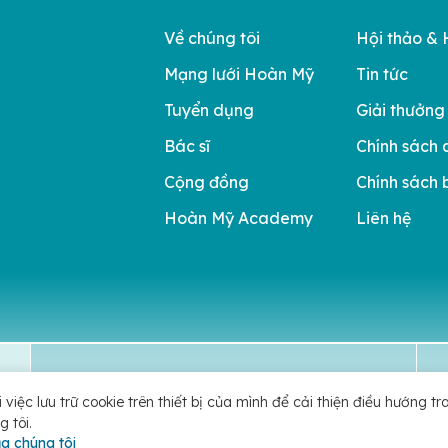
Về chúng tôi
Hội thảo & 
Mạng lưới Hoàn Mỹ
Tin tức
Tuyển dụng
Giải thưởng
Bác sĩ
Chính sách 
Cộng đồng
Chính sách 
Hoàn Mỹ Academy
Liên hệ
Lựa chọn gói khám
ệc lưu trữ cookie trên thiết bị của mình để cải thiện điều hướng tr
 tôi.
 Corporation
a chúng tôi