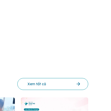
Xem tất cả