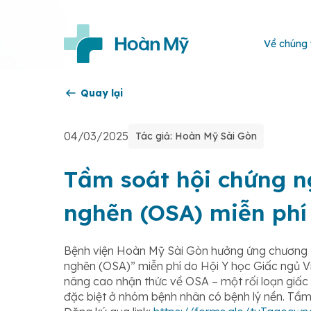
Về chúng 
Quay lại
04/03/2025
Tác giả: Hoàn Mỹ Sài Gòn
Tầm soát hội chứng n
nghẽn (OSA) miễn phí
Bệnh viện Hoàn Mỹ Sài Gòn hưởng ứng chương t
nghẽn (OSA)” miễn phí do Hội Y học Giấc ngủ 
nâng cao nhận thức về OSA – một rối loạn giấ
đặc biệt ở nhóm bệnh nhân có bệnh lý nền. Tầ