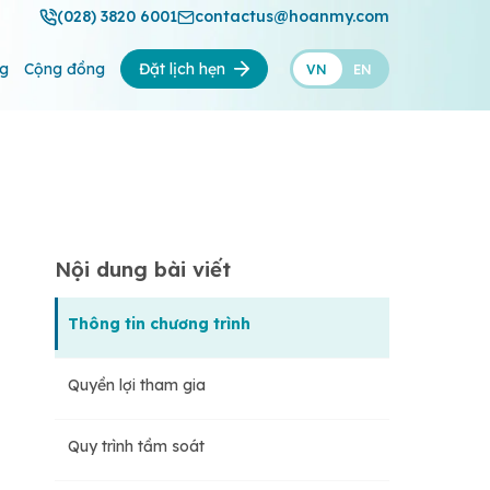
(028) 3820 6001
contactus@hoanmy.com
ng
Cộng đồng
Đặt lịch hẹn
VN
EN
Nội dung bài viết
Thông tin chương trình
Quyền lợi tham gia
Quy trình tầm soát