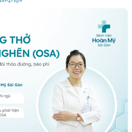
n4xPqYVp9