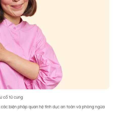
ư cổ tử cung
các biện pháp quan hệ tình dục an toàn và phòng ngừa