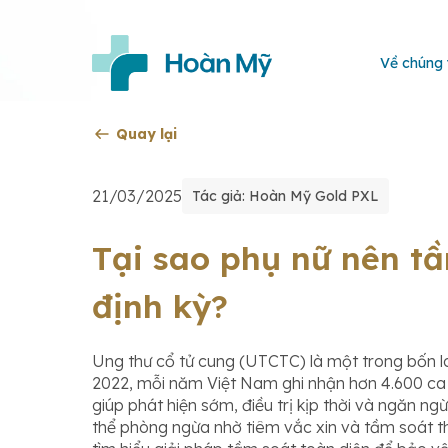
Về chúng 
Quay lại
21/03/2025
Tác giả: Hoàn Mỹ Gold PXL
Tại sao phụ nữ nên tầ
định kỳ?
Ung thư cổ tử cung (UTCTC) là một trong bốn 
2022, mỗi năm Việt Nam ghi nhận hơn 4.600 ca 
giúp phát hiện sớm, điều trị kịp thời và ngăn n
thể phòng ngừa nhờ tiêm vắc xin và tầm soát