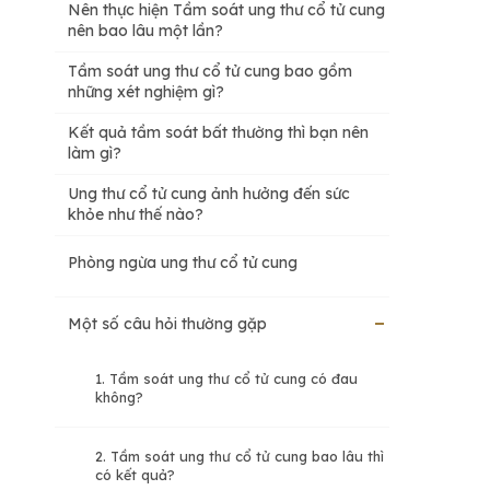
Nên thực hiện Tầm soát ung thư cổ tử cung
nên bao lâu một lần?
Tầm soát ung thư cổ tử cung bao gồm
những xét nghiệm gì?
Kết quả tầm soát bất thường thì bạn nên
làm gì?
Ung thư cổ tử cung ảnh hưởng đến sức
khỏe như thế nào?
Phòng ngừa ung thư cổ tử cung
Một số câu hỏi thường gặp
1. Tầm soát ung thư cổ tử cung có đau
không?
2. Tầm soát ung thư cổ tử cung bao lâu thì
có kết quả?