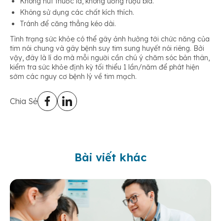
Không hút thuốc lá, không uống rượu bia.
Không sử dụng các chất kích thích.
Tránh để căng thẳng kéo dài.
Tình trạng sức khỏe có thể gây ảnh hưởng tới chức năng của
tim nói chung và gây bệnh suy tim sung huyết nói riêng. Bởi
vậy, đây là lí do mà mỗi người cần chú ý chăm sóc bản thân,
kiểm tra sức khỏe định kỳ tối thiểu 1 lần/năm để phát hiện
sớm các nguy cơ bệnh lý về tim mạch.
Chia Sẻ
Bài viết khác