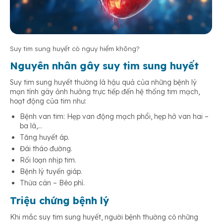
Suy tim sung huyết có nguy hiểm không?
Nguyên nhân gây suy tim sung huyết
Suy tim sung huyết thường là hậu quả của những bệnh lý
mạn tính gây ảnh hưởng trực tiếp đến hệ thống tim mạch,
hoạt động của tim như:
Bệnh van tim: Hẹp van động mạch phổi, hẹp hở van hai –
ba lá,…
Tăng huyết áp.
Đái tháo đường.
Rối loạn nhịp tim.
Bệnh lý tuyến giáp.
Thừa cân – Béo phì.
Triệu chứng bệnh lý
Khi mắc suy tim sung huyết, người bệnh thường có những