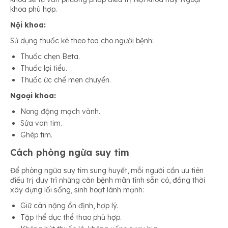
khoa phù hợp.
Nội khoa:
Sử dụng thuốc kê theo toa cho người bệnh:
Thuốc chẹn Beta.
Thuốc lợi tiểu.
Thuốc ức chế men chuyển.
Ngoại khoa:
Nong động mạch vành.
Sửa van tim.
Ghép tim.
Cách phòng ngừa suy tim
Để phòng ngừa suy tim sung huyết, mỗi người cần ưu tiên
điều trị duy trì những căn bệnh mãn tính sẵn có, đồng thời
xây dựng lối sống, sinh hoạt lành mạnh:
Giữ cân nặng ổn định, hợp lý.
Tập thể dục thể thao phù hợp.