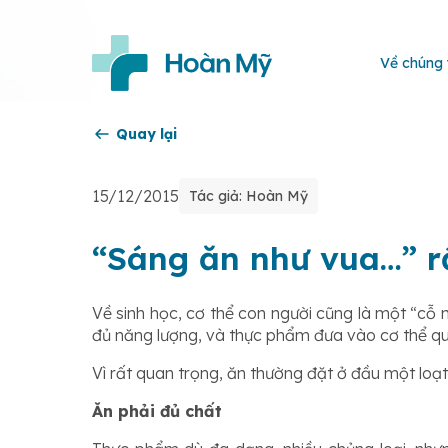
Về chúng 
Quay lại
15/12/2015
Tác giả: Hoàn Mỹ
“Sáng ăn như vua…” rấ
Về sinh học, cơ thể con người cũng là một “c
đủ năng lượng, và thực phẩm đưa vào cơ thể qua 
Vì rất quan trọng, ăn thường đặt ở đầu một loạt 
Ăn phải đủ chất