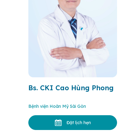
Bs. CKI Cao Hùng Phong
Bệnh viện Hoàn Mỹ Sài Gòn
Đặt lịch hẹn