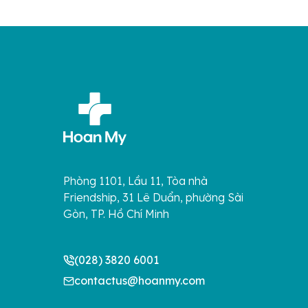
Phòng 1101, Lầu 11, Tòa nhà
Friendship, 31 Lê Duẩn, phường Sài
Gòn, TP. Hồ Chí Minh
(028) 3820 6001
contactus@hoanmy.com