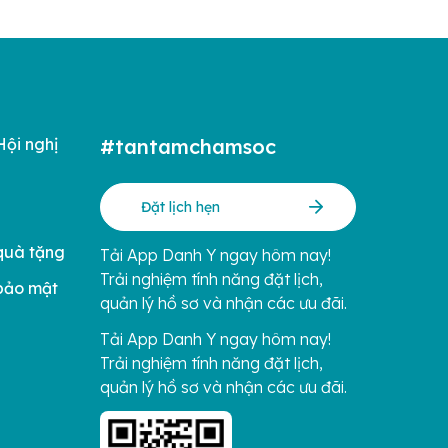
Hội nghị
#tantamchamsoc
Đặt lịch hẹn
quà tặng
Tải App Danh Y ngay hôm nay!
Trải nghiệm tính năng đặt lịch,
bảo mật
quản lý hồ sơ và nhận các ưu đãi.
Tải App Danh Y ngay hôm nay!
Trải nghiệm tính năng đặt lịch,
quản lý hồ sơ và nhận các ưu đãi.