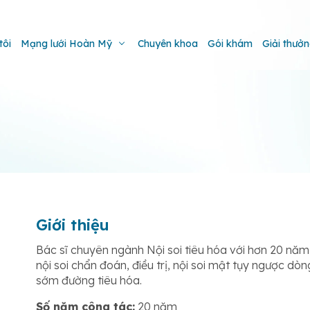
tôi
Mạng lưới Hoàn Mỹ
Chuyên khoa
Gói khám
Giải thưở
Giới thiệu
Bác sĩ chuyên ngành Nội soi tiêu hóa với hơn 20 năm 
nội soi chẩn đoán, điều trị, nội soi mật tụy ngược dòn
sớm đường tiêu hóa.
Số năm công tác:
20 năm