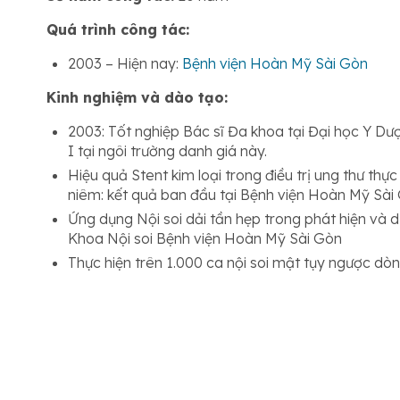
Quá trình công tác:
2003 – Hiện nay:
Bệnh viện Hoàn Mỹ Sài Gòn
Kinh nghiệm và dào tạo:
2003: Tốt nghiệp Bác sĩ Đa khoa tại Đại học Y D
I tại ngôi trường danh giá này.
Hiệu quả Stent kim loại trong điều trị ung thư thự
niêm: kết quả ban đầu tại Bệnh viện Hoàn Mỹ Sài
Ứng dụng Nội soi dải tần hẹp trong phát hiện và 
Khoa Nội soi Bệnh viện Hoàn Mỹ Sài Gòn
Thực hiện trên 1.000 ca nội soi mật tụy ngược dò