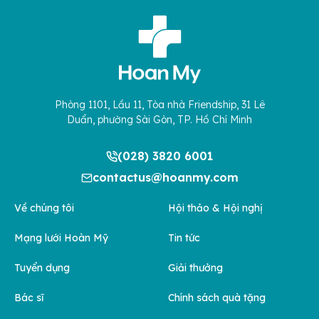
Phòng 1101, Lầu 11, Tòa nhà Friendship, 31 Lê
Duẩn, phường Sài Gòn, TP. Hồ Chí Minh
(028) 3820 6001
contactus@hoanmy.com
Về chúng tôi
Hội thảo & Hội nghị
Mạng lưới Hoàn Mỹ
Tin tức
Tuyển dụng
Giải thưởng
Bác sĩ
Chính sách quà tặng