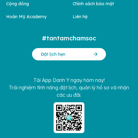
Cộng đồng
Chính sách bảo mật
Hoàn Mỹ Academy
Liên hệ
#tantamchamsoc
Đặt lịch hẹn
Tải App Danh Y ngay hôm nay!
Trải nghiệm tính năng đặt lịch, quản lý hồ sơ và nhận
các ưu đãi.