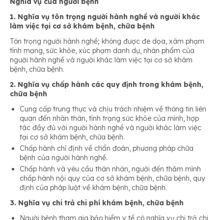
Nghĩa vụ của người bệnh
1. Nghĩa vụ tôn trọng người hành nghề và người khác
làm việc tại cơ sở khám bệnh, chữa bệnh
Tôn trọng người hành nghề; không được đe dọa, xâm phạm
tính mạng, sức khỏe, xúc phạm danh dự, nhân phẩm của
người hành nghề và người khác làm việc tại cơ sở khám
bệnh, chữa bệnh.
2. Nghĩa vụ chấp hành các quy định trong khám bệnh,
chữa bệnh
Cung cấp trung thực và chịu trách nhiệm về thông tin liên
quan đến nhân thân, tình trạng sức khỏe của mình, hợp
tác đầy đủ với người hành nghề và người khác làm việc
tại cơ sở khám bệnh, chữa bệnh.
Chấp hành chỉ định về chẩn đoán, phương pháp chữa
bệnh của người hành nghề.
Chấp hành và yêu cầu thân nhân, người đến thăm mình
chấp hành nội quy của cơ sở khám bệnh, chữa bệnh, quy
định của pháp luật về khám bệnh, chữa bệnh.
3. Nghĩa vụ chi trả chi phí khám bệnh, chữa bệnh
Người bệnh tham gia bảo hiểm y tế có nghĩa vụ chi trả chi