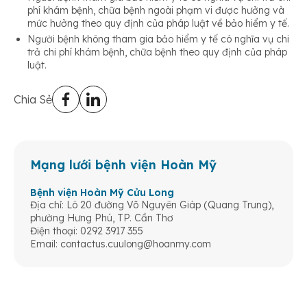
phí khám bệnh, chữa bệnh ngoài phạm vi được hưởng và
mức hưởng theo quy định của pháp luật về bảo hiểm y tế.
Người bệnh không tham gia bảo hiểm y tế có nghĩa vụ chi
trả chi phí khám bệnh, chữa bệnh theo quy định của pháp
luật.
Chia Sẻ
Mạng lưới bệnh viện Hoàn Mỹ
Bệnh viện Hoàn Mỹ Cửu Long
Địa chỉ: Lô 20 đường Võ Nguyên Giáp (Quang Trung),
phường Hưng Phú, TP. Cần Thơ
Điện thoại: 0292 3917 355
Email:
contactus.cuulong@hoanmy.com