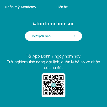
Hoàn Mỹ Academy
Liên hệ
#tantamchamsoc
Đặt lịch hẹn
Tải App Danh Y ngay hôm nay!
Trải nghiệm tính năng đặt lịch, quản lý hồ sơ và nhận
các ưu đãi.