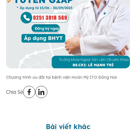
Chương trình ưu đãi tại bệnh viện Hoàn Mỹ ITO Đồng Nai
Chia Sẻ
Bài viết khác