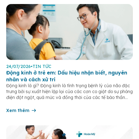
24/07/2026
•
TIN TỨC
Động kinh ở trẻ em: Dấu hiệu nhận biết, nguyên
nhân và cách xử trí
Động kinh là gì? Động kinh là tình trạng bệnh lý của não đặc
trưng bởi sự xuất hiện lặp lại của các cơn co giật do sự phóng
điện đột ngột, quá mức và đồng thời của các tế bào thần
kinh trong não. Những cơn này có thể gây ra rối loạn vận […]
Xem thêm