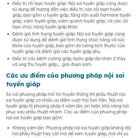
Điều trị rối loạn tuyến giáp: Nội soi tuyến giáp cũng được
sử dụng để hướng dẫn việc điều trị các rối loạn tuyến
giáp, bao gồm u tuyến giáp, tăng sản xuất hormone tuyến
giáp, viêm tuyến giáp, viêm quanh tuyến giáp, và các rối
loạn chức năng tuyến giáp khác.
Đánh giá tình trạng tuyến giáp: Nội soi tuyến giáp cũng
được sử dụng để đánh giá tình trạng chức năng và sức
khỏe của tuyến giáp, bao gồm đo lường kích thước của
tuyến giáp và đánh giá các tuyến giáp phụ.
Điều trị các bệnh cường giáp, bướu giáp đa nhân 2 thùy
và ung thư tuyến giáp,… giai đoạn sớm.
Các ưu điểm của phương pháp nội soi
tuyến giáp
So với phương pháp mổ hở truyền thống thì phẫu thuật nội
soi tuyến giáp có nhiều ưu điểm vượt trội hơn hẳn. Nội soi
tuyến giáp là phương pháp ít xâm lấn, an toàn, khả năng hồi
phục sau phẫu thuật nhanh. Các ưu điểm của phương pháp
nội soi tuyến giáp bao gồm:
Không xâm lấn: Phương pháp nội soi tuyến giáp không đòi
hỏi phẫu thuật hay cắt mở để xem tuyến giáp, mà chỉ sử