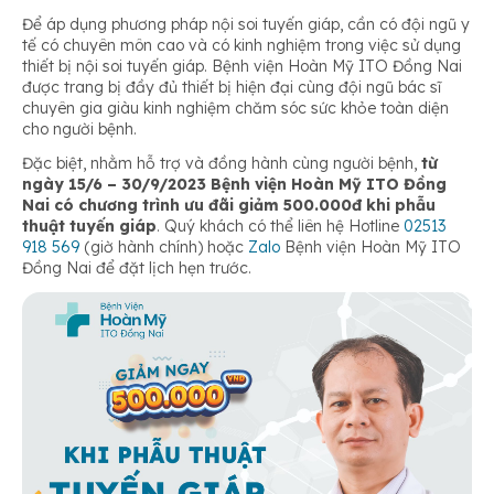
Để áp dụng phương pháp nội soi tuyến giáp, cần có đội ngũ y
tế có chuyên môn cao và có kinh nghiệm trong việc sử dụng
thiết bị nội soi tuyến giáp. Bệnh viện Hoàn Mỹ ITO Đồng Nai
được trang bị đầy đủ thiết bị hiện đại cùng đội ngũ bác sĩ
chuyên gia giàu kinh nghiệm chăm sóc sức khỏe toàn diện
cho người bệnh.
Đặc biệt, nhằm hỗ trợ và đồng hành cùng người bệnh,
từ
ngày 15/6 – 30/9/2023 Bệnh viện Hoàn Mỹ ITO Đồng
Nai có chương trình ưu đãi giảm 500.000đ khi phẫu
thuật tuyến giáp
. Quý khách có thể liên hệ Hotline
02513
918 569
(giờ hành chính) hoặc
Zalo
Bệnh viện Hoàn Mỹ ITO
Đồng Nai để đặt lịch hẹn trước.