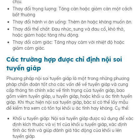
chịu.
Thay đổi trọng lượng: Tăng cân hoặc giảm cân một cách
bất thường
Thay đổi hành vi ăn uống: Thèm ăn hoặc không muốn ăn.
Thay đổi thể chất: Đau nhức, sưng và đau cổ, khó thở,
hoặc giảm hoặc tăng nhu động.
Thay đổi cảm giác: Tăng nhạy cảm với nhiệt độ hoặc
giảm cảm giác.
Các trường hợp được chỉ định nội soi
tuyến giáp
Phương pháp nội soi tuyến giáp là một trong những phương
pháp chẩn đoán tốt cho các vấn đề về tuyến giáp và cung
cấp thông tin chính xác về tình trạng của tuyến giáp, bao
gồm viêm tuyến giáp, u tuyến giáp, hoặc khối u ác tính tuyến
giáp. Khi thực hiện nội soi tuyến giáp, bác sĩ có thể lấy mẫu
để kiểm tra xem có tồn tại khối u ác tính hay không. Cụ thể:
Khối u tuyến giáp: Nội soi tuyến giáp được sử dụng để xác
định kích thước và vị trí của khối u tuyến giáp, xác định
tính ác tính và giúp đánh giá tác động của khối u lên
tuyến giáp.