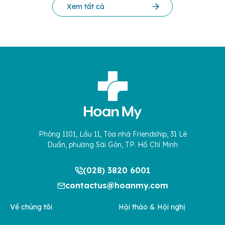
Xem tất cả
Phòng 1101, Lầu 11, Tòa nhà Friendship, 31 Lê
Duẩn, phường Sài Gòn, TP. Hồ Chí Minh
(028) 3820 6001
contactus@hoanmy.com
Về chúng tôi
Hội thảo & Hội nghị