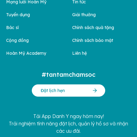
Mạng lưới Hoàn Mỹ
Tin tức
Tuyển dụng
Giải thưởng
Bác sĩ
Chính sách quà tặng
Cộng đồng
Chính sách bảo mật
Hoàn Mỹ Academy
Liên hệ
#tantamchamsoc
Đặt lịch hẹn
Tải App Danh Y ngay hôm nay!
Trải nghiệm tính năng đặt lịch, quản lý hồ sơ và nhận
các ưu đãi.