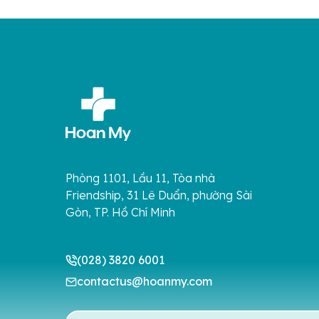
Phòng 1101, Lầu 11, Tòa nhà
Friendship, 31 Lê Duẩn, phường Sài
Gòn, TP. Hồ Chí Minh
(028) 3820 6001
contactus@hoanmy.com