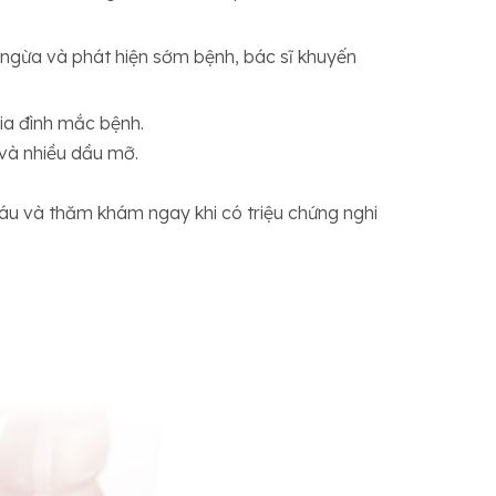
 ngừa và phát hiện sớm bệnh, bác sĩ khuyến
gia đình mắc bệnh.
 và nhiều dầu mỡ.
máu và thăm khám ngay khi có triệu chứng nghi