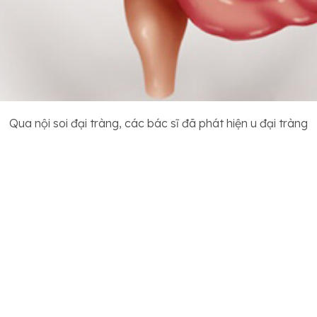
Qua nội soi đại tràng, các bác sĩ đã phát hiện u đại tràng