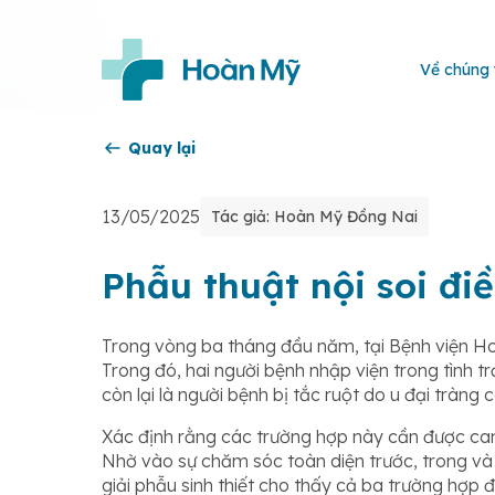
Về chúng 
Quay lại
13/05/2025
Tác giả: Hoàn Mỹ Đồng Nai
Phẫu thuật nội soi điề
Trong vòng ba tháng đầu năm, tại Bệnh viện Ho
Trong đó, hai người bệnh nhập viện trong tình tr
còn lại là người bệnh bị tắc ruột do u đại trà
Xác định rằng các trường hợp này cần được can 
Nhờ vào sự chăm sóc toàn diện trước, trong và 
giải phẫu sinh thiết cho thấy cả ba trường hợp đ