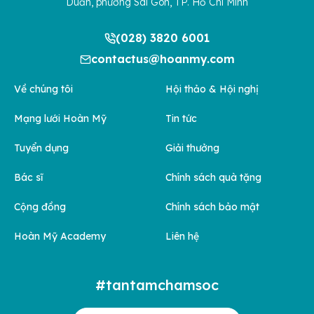
Duẩn, phường Sài Gòn, TP. Hồ Chí Minh
(028) 3820 6001
contactus@hoanmy.com
Về chúng tôi
Hội thảo & Hội nghị
Mạng lưới Hoàn Mỹ
Tin tức
Tuyển dụng
Giải thưởng
Bác sĩ
Chính sách quà tặng
Cộng đồng
Chính sách bảo mật
Hoàn Mỹ Academy
Liên hệ
#tantamchamsoc