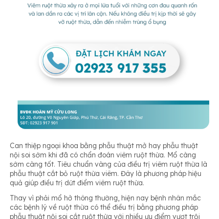
Can thiệp ngoại khoa bằng phẫu thuật mở hay phẫu thuật
nội soi sớm khi đã có chẩn đoán viêm ruột thừa. Mổ càng
sớm càng tốt. Tiêu chuẩn vàng của điều trị viêm ruột thừa là
phẫu thuật cắt bỏ ruột thừa viêm. Đây là phương pháp hiệu
quả giúp điều trị dứt điểm viêm ruột thừa.
Thay vì phải mổ hở thông thường, hiện nay bệnh nhân mắc
các bệnh lý về ruột thừa có thể điều trị bằng phương pháp
phẫu thuật nội soi cắt ruột thừa với nhiều ưu điểm vượt trội