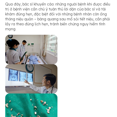
Qua đây, bác sĩ khuyến cáo: những người bệnh khi được điều
trị ở bệnh viện cần chú ý tuân thủ lời dặn của bác sĩ và tái
khám đúng hẹn, đặc biệt đối với những bệnh nhân còn ống
thông niệu quản – bàng quang sau mổ sỏi tiết niệu, cần phải
lấy ra theo đúng lịch hẹn, tránh biến chứng nguy hiểm tính
mạng.