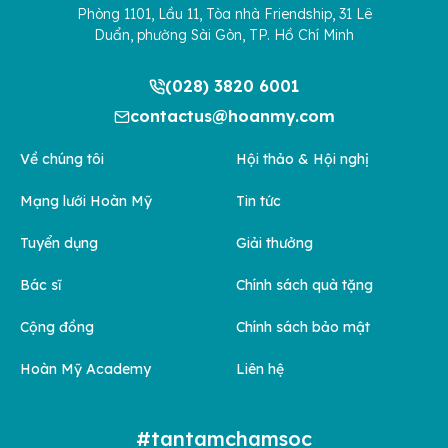
Phòng 1101, Lầu 11, Tòa nhà Friendship, 31 Lê
Duẩn, phường Sài Gòn, TP. Hồ Chí Minh
(028) 3820 6001
contactus@hoanmy.com
Về chúng tôi
Hội thảo & Hội nghị
Mạng lưới Hoàn Mỹ
Tin tức
Tuyển dụng
Giải thưởng
Bác sĩ
Chính sách quà tặng
Cộng đồng
Chính sách bảo mật
Hoàn Mỹ Academy
Liên hệ
#tantamchamsoc