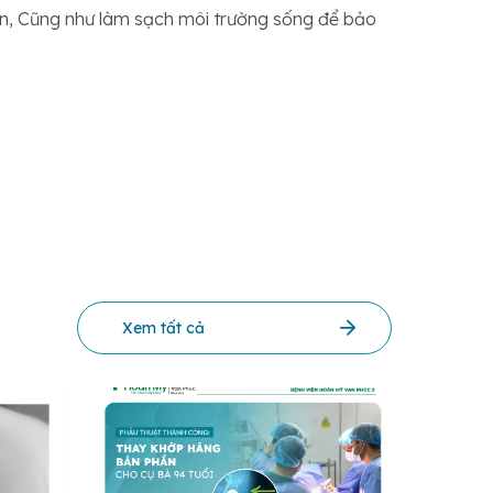
ín, Cũng như làm sạch môi trường sống để bảo
Xem tất cả