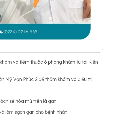
ã khám và tiêm thuốc ở phòng khám tư tại Kiên
àn Mỹ Vạn Phúc 2 để thăm khám và điều trị.
cách sẽ hóa mủ trên lá gan.
và làm sạch gan cho bệnh nhân.