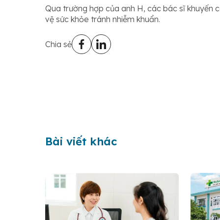
Qua trường hợp của anh H, các bác sĩ khuyến c
vệ sức khỏe tránh nhiễm khuẩn.
Chia sẻ
Bài viết khác