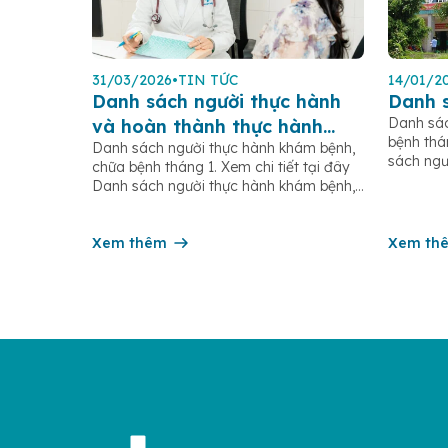
31/03/2026
•
TIN TỨC
14/01/2
Danh sách người thực hành
Danh 
Danh sác
và hoàn thành thực hành
bệnh thá
Danh sách người thực hành khám bệnh,
2026
sách ngư
chữa bệnh tháng 1. Xem chi tiết tại đây
tháng 10.
Danh sách người thực hành khám bệnh,
chữa bệnh tháng 3. Xem chi tiết tại đây
Xem thêm
Xem th