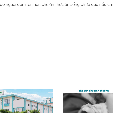
áo người dân nên hạn chế ăn thức ăn sống chưa qua nấu ch