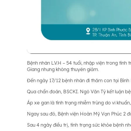
Bệnh nhân L.V.H – 54 tuổi, nhập viện trong tìn
Giang nhưng không thuyên giảm.
Đến ngày 17/12 bệnh nhân đi thăm con tại Bình
Qua chẩn đoán, BSCKI. Ngô Văn Tý kết luận bệnh
Áp xe gan là tình trạng nhiễm trùng do vi khuẩn
Ngay sau đó, Bệnh viện Hoàn Mỹ Vạn Phúc 2 đã
Sau 4 ngày điều trị, tình trạng sức khỏe bệnh nh