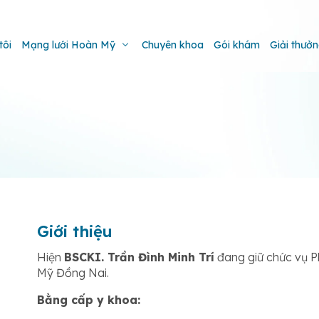
tôi
Mạng lưới Hoàn Mỹ
Chuyên khoa
Gói khám
Giải thưở
Giới thiệu
Hiện
BSCKI. Trần Đình Minh Trí
đang giữ chức vụ P
Mỹ Đồng Nai.
Bằng cấp y khoa: