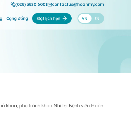
(028) 3820 6001
contactus@hoanmy.com
ng
Cộng đồng
Đặt lịch hẹn
VN
EN
hó khoa, phụ trách khoa Nhi tại Bệnh viện Hoàn