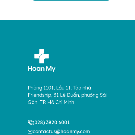
Phòng 1101, Lầu 11, Tòa nhà
Friendship, 31 Lê Duẩn, phường Sài
Gòn, TP. Hồ Chí Minh
(028) 3820 6001
contactus@hoanmy.com