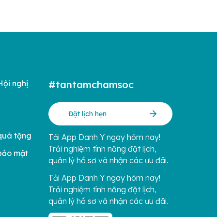
Hội nghị
#tantamchamsoc
Đặt lịch hẹn
quà tặng
Tải App Danh Y ngay hôm nay!
Trải nghiệm tính năng đặt lịch,
bảo mật
quản lý hồ sơ và nhận các ưu đãi.
Tải App Danh Y ngay hôm nay!
Trải nghiệm tính năng đặt lịch,
quản lý hồ sơ và nhận các ưu đãi.