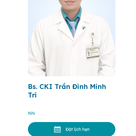
Bs. CKI Trần Đình Minh
Trí
Nhi
Đặt lịch hẹn