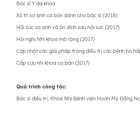
Bác sĩ Y đa khoa
Xử trí sơ sinh cơ bản dành cho bác sĩ (2018)
Hồi sức sơ sinh và ổn định sau hồi sức (2017)
Hội nghị Nhi khoa mở rộng (2017)
Cập nhật các giải pháp trong điều trị các bệnh hô h
Cấp cứu nhi khoa cơ bản (2017)
Quá trình công tác:
Bác sĩ điều trị, Khoa Nhi Bệnh viện Hoàn Mỹ Đồng Na