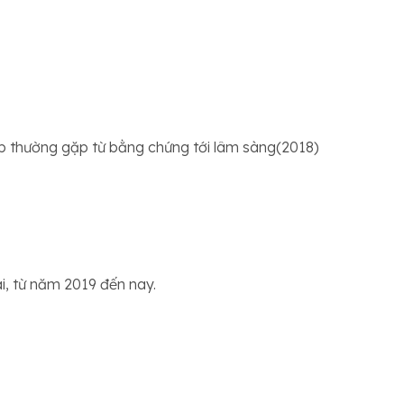
ấp thường gặp từ bằng chứng tới lâm sàng(2018)
i, từ năm 2019 đến nay.