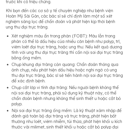
trước khi có triệu chứng.
Khi bạn đến các cơ sở y tế chuyên nghiệp như bệnh viện
Hoàn Mỹ Sài Gòn, các bác sĩ sẽ chỉ định làm một số xét
nghiệm sàng lọc để chẩn đoán và phát hiện kịp thời bệnh
ung thư đại trực tràng.
Xét nghiệm máu ẩn trong phân (FOBT): Máu lẫn trong
phân có thể là dấu hiệu của nhiều căn bệnh như polyp, trĩ,
viêm loét đại trực tràng, hoặc ung thư. Nếu kết quả dương
tính với ung thư đại trực tràng thì cần nội soi đại trực tràng
bằng ống mềm.
Chụp khung đại tràng cản quang: Chẩn đoán thông qua
ảnh chụp, nếu phát hiện dấu hiệu hoặc nghi ngờ có ung
thư đại trực tràng, bác sĩ sẽ tiến hành nội soi đại trực tràng
để xác định bệnh.
Chụp cắt lớp vi tính đại tràng: Nếu người bệnh không thể
nội soi đại trực tràng, phải sử dụng kỹ thuật này, có thể
chẩn đoán bệnh nhưng không thể sinh thiết u hoặc cắt bỏ
polyp.
Nội soi đại trực tràng ống mềm: Là kỹ thuật xâm nhập để
đánh giá toàn bộ đại tràng và trực tràng, phát hiện bất
thường như loét, viêm nhiễm, túi thừa, phát hiện khối u kích
thước vài milimet, sinh thiết khối u hoặc cắt bỏ polyp đại