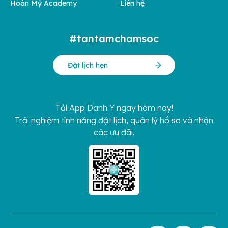
Hoàn Mỹ Academy
Liên hệ
#tantamchamsoc
Đặt lịch hẹn
Tải App Danh Y ngay hôm nay!
Trải nghiệm tính năng đặt lịch, quản lý hồ sơ và nhận
các ưu đãi.