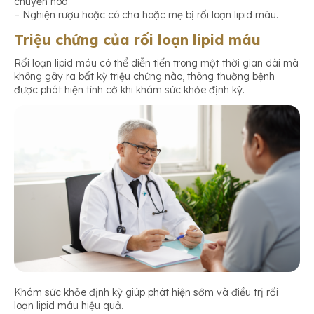
chuyển hóa
– Nghiện rượu hoặc có cha hoặc mẹ bị rối loạn lipid máu.
Triệu chứng của rối loạn lipid máu
Rối loạn lipid máu có thể diễn tiến trong một thời gian dài mà
không gây ra bất kỳ triệu chứng nào, thông thường bệnh
được phát hiện tình cờ khi khám sức khỏe định kỳ.
Khám sức khỏe định kỳ giúp phát hiện sớm và điều trị rối
loạn lipid máu hiệu quả.