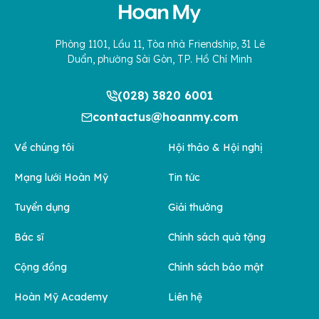
Phòng 1101, Lầu 11, Tòa nhà Friendship, 31 Lê
Duẩn, phường Sài Gòn, TP. Hồ Chí Minh
(028) 3820 6001
contactus@hoanmy.com
Về chúng tôi
Hội thảo & Hội nghị
Mạng lưới Hoàn Mỹ
Tin tức
Tuyển dụng
Giải thưởng
Bác sĩ
Chính sách quà tặng
Cộng đồng
Chính sách bảo mật
Hoàn Mỹ Academy
Liên hệ