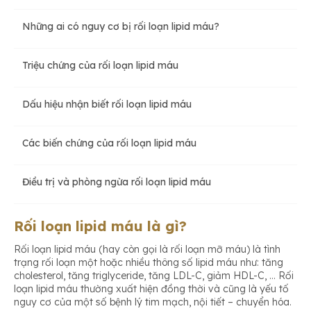
Những ai có nguy cơ bị rối loạn lipid máu?
Triệu chứng của rối loạn lipid máu
Dấu hiệu nhận biết rối loạn lipid máu
Các biến chứng của rối loạn lipid máu
Điều trị và phòng ngừa rối loạn lipid máu
Rối loạn lipid máu là gì?
Rối loạn lipid máu (hay còn gọi là rối loạn mỡ máu) là tình
trạng rối loạn một hoặc nhiều thông số lipid máu như: tăng
cholesterol, tăng triglyceride, tăng LDL-C, giảm HDL-C, … Rối
loạn lipid máu thường xuất hiện đồng thời và cũng là yếu tố
nguy cơ của một số bệnh lý tim mạch, nội tiết – chuyển hóa.