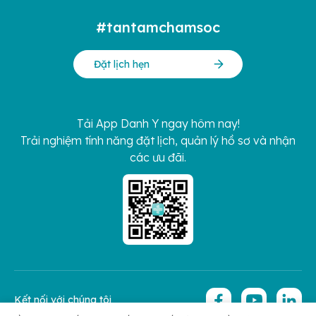
#tantamchamsoc
Đặt lịch hẹn
Tải App Danh Y ngay hôm nay!
Trải nghiệm tính năng đặt lịch, quản lý hồ sơ và nhận
các ưu đãi.
Kết nối với chúng tôi