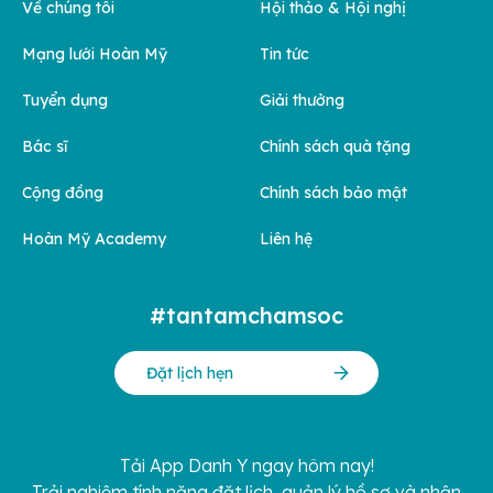
Về chúng tôi
Hội thảo & Hội nghị
Mạng lưới Hoàn Mỹ
Tin tức
Tuyển dụng
Giải thưởng
Bác sĩ
Chính sách quà tặng
Cộng đồng
Chính sách bảo mật
Hoàn Mỹ Academy
Liên hệ
#tantamchamsoc
Đặt lịch hẹn
Tải App Danh Y ngay hôm nay!
Trải nghiệm tính năng đặt lịch, quản lý hồ sơ và nhận