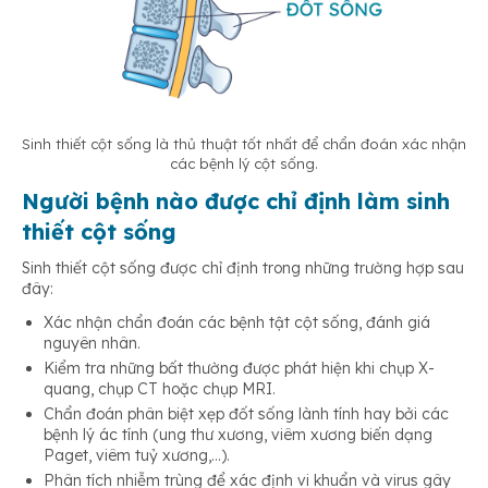
Sinh thiết cột sống là thủ thuật tốt nhất để chẩn đoán xác nhận
các bệnh lý cột sống.
Người bệnh nào được chỉ định làm sinh
thiết cột sống
Sinh thiết cột sống được chỉ định trong những trường hợp sau
đây:
Xác nhận chẩn đoán các bệnh tật cột sống, đánh giá
nguyên nhân.
Kiểm tra những bất thường được phát hiện khi chụp X-
quang, chụp CT hoặc chụp MRI.
Chẩn đoán phân biệt xẹp đốt sống lành tính hay bởi các
bệnh lý ác tính (ung thư xương, viêm xương biến dạng
Paget, viêm tuỷ xương,…).
Phân tích nhiễm trùng để xác định vi khuẩn và virus gây