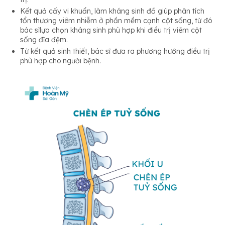
Kết quả cấy vi khuẩn, làm kháng sinh đồ giúp phân tích
tổn thương viêm nhiễm ở phần mềm cạnh cột sống, từ đó
bác sĩlựa chọn kháng sinh phù hợp khi điều trị viêm cột
sống đĩa đệm.
Từ kết quả sinh thiết, bác sĩ đưa ra phương hướng điều trị
phù hợp cho người bệnh.