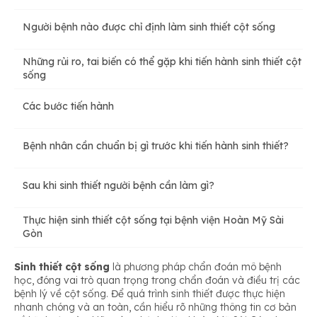
Người bệnh nào được chỉ định làm sinh thiết cột sống
Những rủi ro, tai biến có thể gặp khi tiến hành sinh thiết cột
sống
Các bước tiến hành
Bệnh nhân cần chuẩn bị gì trước khi tiến hành sinh thiết?
Sau khi sinh thiết người bệnh cần làm gì?
Thực hiện sinh thiết cột sống tại bệnh viện Hoàn Mỹ Sài
Gòn
Sinh thiết cột sống
là phương pháp chẩn đoán mô bệnh
học, đóng vai trò quan trọng trong chẩn đoán và điều trị các
bệnh lý về cột sống. Để quá trình sinh thiết được thực hiện
nhanh chóng và an toàn, cần hiểu rõ những thông tin cơ bản