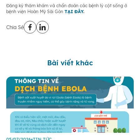
Đăng ký thăm khám và chẩn đoán các bệnh lý cột sống ở
bệnh viện Hoàn Mỹ Sài Gòn
TẠI ĐÂY
.
Chia Sẻ
Bài viết khác
05/07/2026
•
TIN TỨC