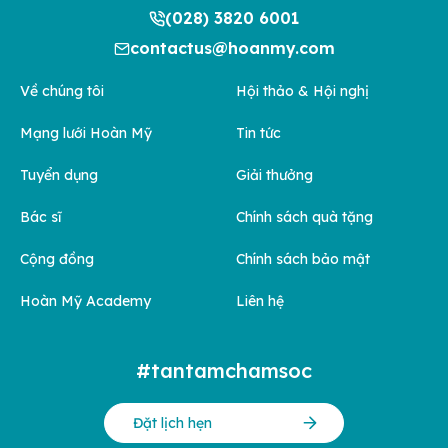
(028) 3820 6001
contactus@hoanmy.com
Về chúng tôi
Hội thảo & Hội nghị
Mạng lưới Hoàn Mỹ
Tin tức
Tuyển dụng
Giải thưởng
Bác sĩ
Chính sách quà tặng
Cộng đồng
Chính sách bảo mật
Hoàn Mỹ Academy
Liên hệ
#tantamchamsoc
Đặt lịch hẹn