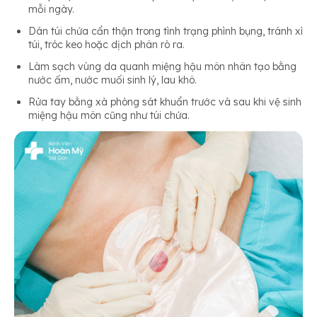
mỗi ngày.
Dán túi chứa cẩn thận trong tình trạng phình bụng, tránh xì
túi, tróc keo hoặc dịch phân rò ra.
Làm sạch vùng da quanh miệng hậu môn nhân tạo bằng
nước ấm, nước muối sinh lý, lau khô.
Rửa tay bằng xà phòng sát khuẩn trước và sau khi vệ sinh
miệng hậu môn cũng như túi chứa.