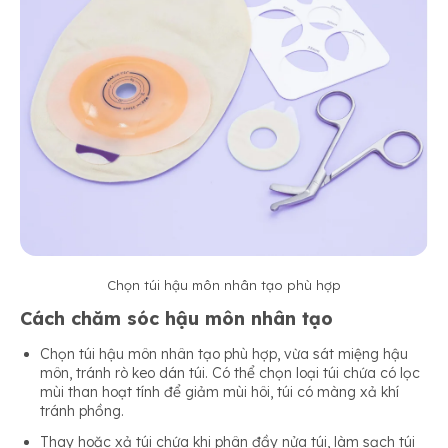
Chọn túi hậu môn nhân tạo phù hợp
Cách chăm sóc hậu môn nhân tạo
Chọn túi hậu môn nhân tạo phù hợp, vừa sát miệng hậu
môn, tránh rò keo dán túi. Có thể chọn loại túi chứa có lọc
mùi than hoạt tính để giảm mùi hôi, túi có màng xả khí
tránh phồng.
Thay hoặc xả túi chứa khi phân đầy nửa túi, làm sạch túi