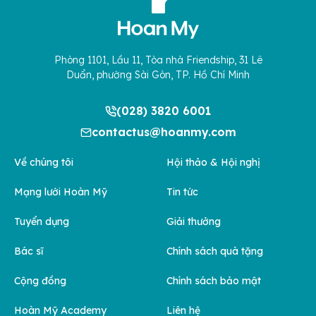
Phòng 1101, Lầu 11, Tòa nhà Friendship, 31 Lê
Duẩn, phường Sài Gòn, TP. Hồ Chí Minh
(028) 3820 6001
contactus@hoanmy.com
Về chúng tôi
Hội thảo & Hội nghị
Mạng lưới Hoàn Mỹ
Tin tức
Tuyển dụng
Giải thưởng
Bác sĩ
Chính sách quà tặng
Cộng đồng
Chính sách bảo mật
Hoàn Mỹ Academy
Liên hệ