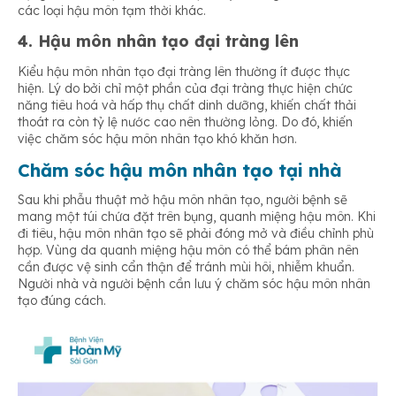
các loại hậu môn tạm thời khác.
4. Hậu môn nhân tạo đại tràng lên
Kiểu hậu môn nhân tạo đại tràng lên thường ít được thực
hiện. Lý do bởi chỉ một phần của đại tràng thực hiện chức
năng tiêu hoá và hấp thụ chất dinh dưỡng, khiến chất thải
thoát ra còn tỷ lệ nước cao nên thường lỏng. Do đó, khiến
việc chăm sóc hậu môn nhân tạo khó khăn hơn.
Chăm sóc hậu môn nhân tạo tại nhà
Sau khi phẫu thuật mở hậu môn nhân tạo, người bệnh sẽ
mang một túi chứa đặt trên bụng, quanh miệng hậu môn. Khi
đi tiêu, hậu môn nhân tạo sẽ phải đóng mở và điều chỉnh phù
hợp. Vùng da quanh miệng hậu môn có thể bám phân nên
cần được vệ sinh cẩn thận để tránh mùi hôi, nhiễm khuẩn.
Người nhà và người bệnh cần lưu ý chăm sóc hậu môn nhân
tạo đúng cách.