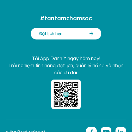
#tantamchamsoc
Đặt lịch hẹn
Tải App Danh Y ngay hôm nay!
Trải nghiệm tính năng đặt lịch, quản lý hồ sơ và nhận
các ưu đãi.