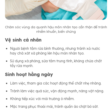
Chăm sóc vùng da quanh hậu môn nhân tạo cẩn thận để tránh
nhiễm khuẩn, biến chứng
Vệ sinh cá nhân
Người bệnh tắm rửa bình thường, nhưng tránh xả nước
hay chà xát xà phòng lên hậu môn nhân tạo.
Sử dụng xà phòng, sữa tắm trung tính, không chứa chất
tẩy rửa mạnh.
Sinh hoạt hằng ngày
Làm việc, tham gia các hoạt động thể chất nhẹ nhàng.
Tránh làm việc quá sức, vận động mạnh, nâng vật nặng.
Không tiếp xúc với môi trường ô nhiễm.
Mặc trang phục thoải mái, tránh quần áo chật bó sát.