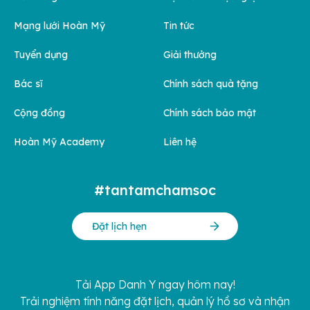
Mạng lưới Hoàn Mỹ
Tin tức
Tuyển dụng
Giải thưởng
Bác sĩ
Chính sách quà tặng
Cộng đồng
Chính sách bảo mật
Hoàn Mỹ Academy
Liên hệ
#tantamchamsoc
Đặt lịch hẹn
Tải App Danh Y ngay hôm nay!
Trải nghiệm tính năng đặt lịch, quản lý hồ sơ và nhận