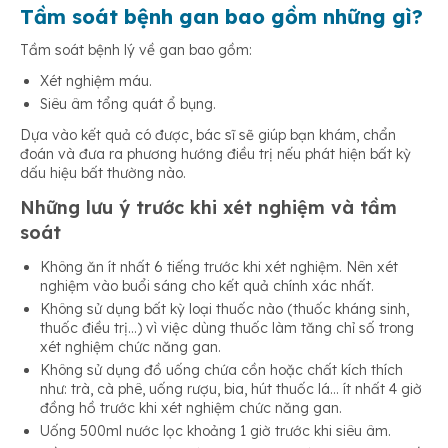
Tầm soát bệnh gan bao gồm những gì?
Tầm soát bệnh lý về gan bao gồm:
Xét nghiệm máu.
Siêu âm tổng quát ổ bụng.
Dựa vào kết quả có được, bác sĩ sẽ giúp bạn khám, chẩn
đoán và đưa ra phương hướng điều trị nếu phát hiện bất kỳ
dấu hiệu bất thường nào.
Những lưu ý trước khi xét nghiệm và tầm
soát
Không ăn ít nhất 6 tiếng trước khi xét nghiệm. Nên xét
nghiệm vào buổi sáng cho kết quả chính xác nhất.
Không sử dụng bất kỳ loại thuốc nào (thuốc kháng sinh,
thuốc điều trị…) vì việc dùng thuốc làm tăng chỉ số trong
xét nghiệm chức năng gan.
Không sử dụng đồ uống chứa cồn hoặc chất kích thích
như: trà, cà phê, uống rượu, bia, hút thuốc lá… ít nhất 4 giờ
đồng hồ trước khi xét nghiệm chức năng gan.
Uống 500ml nước lọc khoảng 1 giờ trước khi siêu âm.