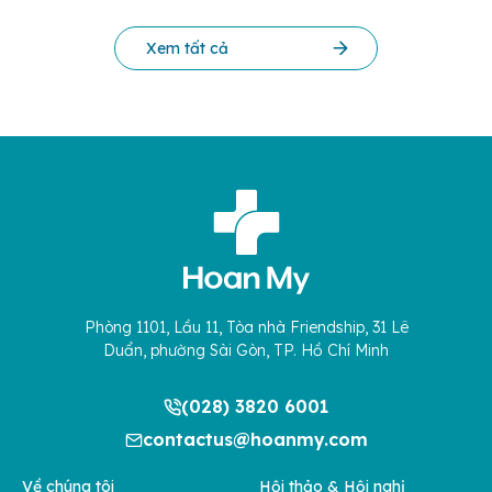
người […]
Xem tất cả
Phòng 1101, Lầu 11, Tòa nhà Friendship, 31 Lê
Duẩn, phường Sài Gòn, TP. Hồ Chí Minh
(028) 3820 6001
contactus@hoanmy.com
Về chúng tôi
Hội thảo & Hội nghị