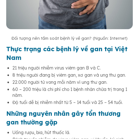
Đối tượng nên tầm soát bệnh lý về gan? (Nguồn: Internet)
Thực trạng các bệnh lý về gan tại Việt
Nam
21 triệu người nhiễm virus viêm gan B và C.
8 triệu người đang bị viêm gan, xơ gan và ung thư gan.
22.000 người tử vong mỗi năm vì ung thư gan.
60 – 200 triệu là chi phí cho 1 bệnh nhân chữa trị trong 1
năm.
Độ tuổi dễ bị nhiễm nhất từ 5 – 14 tuổi và 25 – 54 tuổi.
Những nguyên nhân gây tổn thương
gan
thường gặp
Uống rượu, bia, hút thuốc lá.