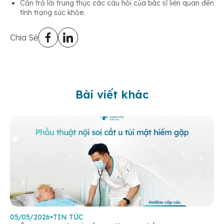
Cần trả lời trung thực các câu hỏi của bác sĩ liên quan đến
tình trạng sức khỏe.
Chia Sẻ
Bài viết khác
05/05/2026
•
TIN TỨC