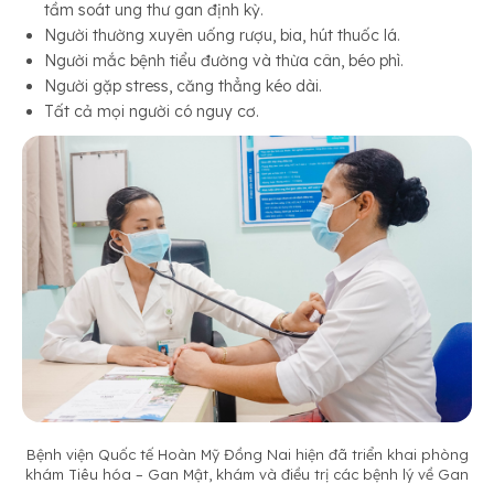
tầm soát ung thư gan định kỳ.
Người thường xuyên uống rượu, bia, hút thuốc lá.
Người mắc bệnh tiểu đường và thừa cân, béo phì.
Người gặp stress, căng thẳng kéo dài.
Tất cả mọi người có nguy cơ.
Bệnh viện Quốc tế Hoàn Mỹ Đồng Nai hiện đã triển khai phòng
khám Tiêu hóa – Gan Mật, khám và điều trị các bệnh lý về Gan