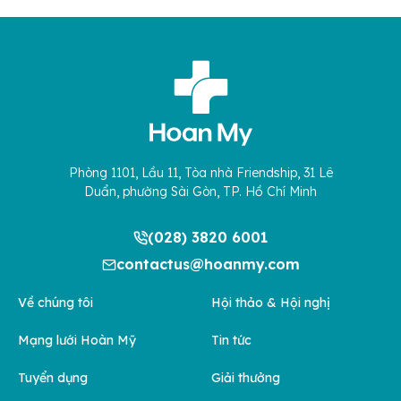
Phòng 1101, Lầu 11, Tòa nhà Friendship, 31 Lê
Duẩn, phường Sài Gòn, TP. Hồ Chí Minh
(028) 3820 6001
contactus@hoanmy.com
Về chúng tôi
Hội thảo & Hội nghị
Mạng lưới Hoàn Mỹ
Tin tức
Tuyển dụng
Giải thưởng