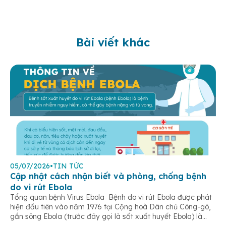
Bài viết khác
05/07/2026
•
TIN TỨC
Cập nhật cách nhận biết và phòng, chống bệnh
do vi rút Ebola
Tổng quan bệnh Virus Ebola Bệnh do vi rút Ebola được phát
hiện đầu tiên vào năm 1976 tại Cộng hoà Dân chủ Công-gô,
gần sông Ebola (trước đây gọi là sốt xuất huyết Ebola) là