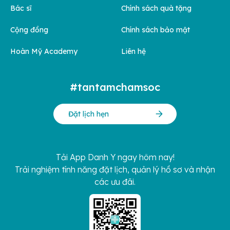
Bác sĩ
Chính sách quà tặng
Cộng đồng
Chính sách bảo mật
Hoàn Mỹ Academy
Liên hệ
#tantamchamsoc
Đặt lịch hẹn
Tải App Danh Y ngay hôm nay!
Trải nghiệm tính năng đặt lịch, quản lý hồ sơ và nhận
các ưu đãi.