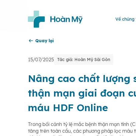
Về chúng 
Quay lại
15/07/2025
Tác giả: Hoàn Mỹ Sài Gòn
Nâng cao chất lượng 
thận mạn giai đoạn c
máu HDF Online
Trong bối cảnh tỷ lệ mắc bệnh thận mạn tính (C
tăng trên toàn cầu, các phương pháp lọc máu t