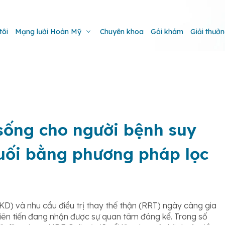
tôi
Mạng lưới Hoàn Mỹ
Chuyên khoa
Gói khám
Giải thưở
sống cho người bệnh suy
uối bằng phương pháp lọc
KD) và nhu cầu điều trị thay thế thận (RRT) ngày càng gia
iên tiến đang nhận được sự quan tâm đáng kể. Trong số