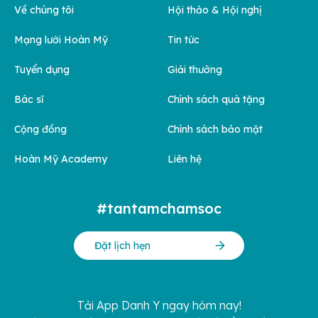
Về chúng tôi
Hội thảo & Hội nghị
Mạng lưới Hoàn Mỹ
Tin tức
Tuyển dụng
Giải thưởng
Bác sĩ
Chính sách quà tặng
Cộng đồng
Chính sách bảo mật
Hoàn Mỹ Academy
Liên hệ
#tantamchamsoc
Đặt lịch hẹn
Tải App Danh Y ngay hôm nay!