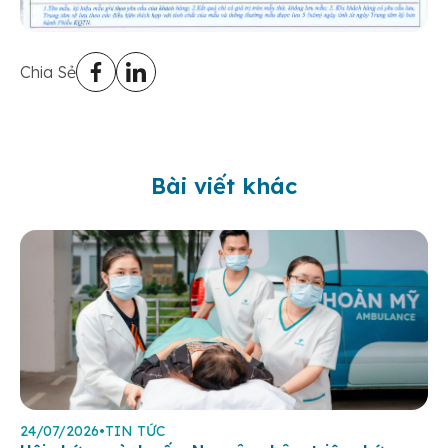
Chia Sẻ
Bài viết khác
24/07/2026
•
TIN TỨC