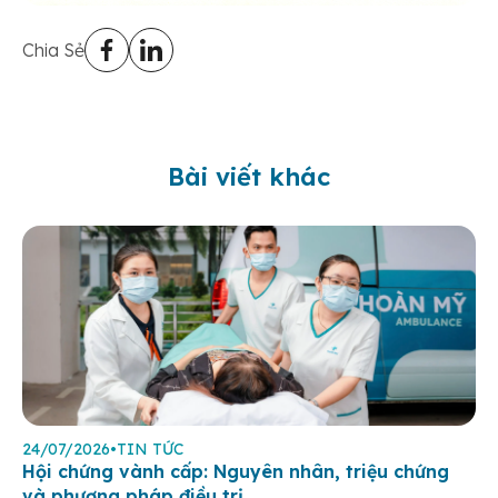
Chia Sẻ
Bài viết khác
24/07/2026
•
TIN TỨC
Hội chứng vành cấp: Nguyên nhân, triệu chứng
và phương pháp điều trị