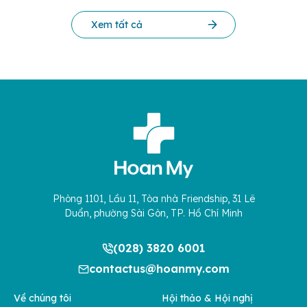
Xem tất cả
Phòng 1101, Lầu 11, Tòa nhà Friendship, 31 Lê
Duẩn, phường Sài Gòn, TP. Hồ Chí Minh
(028) 3820 6001
contactus@hoanmy.com
Về chúng tôi
Hội thảo & Hội nghị