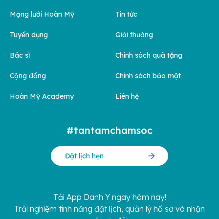
Mạng lưới Hoàn Mỹ
Tin tức
Tuyển dụng
Giải thưởng
Bác sĩ
Chính sách quà tặng
Cộng đồng
Chính sách bảo mật
Hoàn Mỹ Academy
Liên hệ
#tantamchamsoc
Đặt lịch hẹn
Tải App Danh Y ngay hôm nay!
Trải nghiệm tính năng đặt lịch, quản lý hồ sơ và nhận