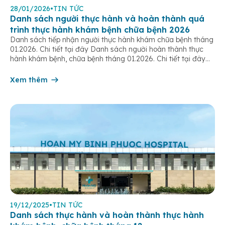
28/01/2026
•
TIN TỨC
Danh sách người thực hành và hoàn thành quá
trình thực hành khám bệnh chữa bệnh 2026
Danh sách tiếp nhận người thực hành khám chữa bệnh tháng
01.2026. Chi tiết tại đây Danh sách người hoàn thành thực
hành khám bệnh, chữa bệnh tháng 01.2026. Chi tiết tại đây
Danh sách người hoàn thành thực hành khám bệnh, chữa
bệnh tháng 03.2026. Chi tiết tại đây Danh sách người thực
Xem thêm
hành […]
19/12/2025
•
TIN TỨC
Danh sách thực hành và hoàn thành thực hành