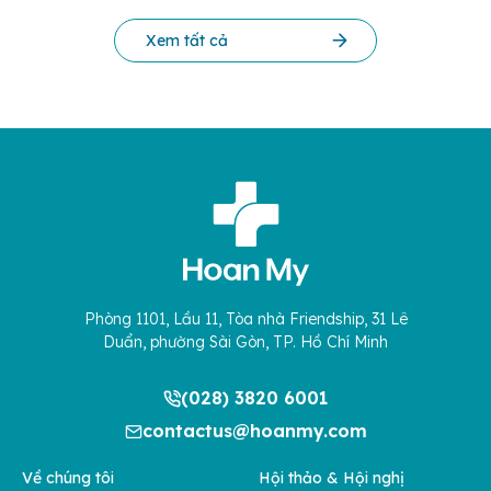
Xem tất cả
Phòng 1101, Lầu 11, Tòa nhà Friendship, 31 Lê
Duẩn, phường Sài Gòn, TP. Hồ Chí Minh
(028) 3820 6001
contactus@hoanmy.com
Về chúng tôi
Hội thảo & Hội nghị