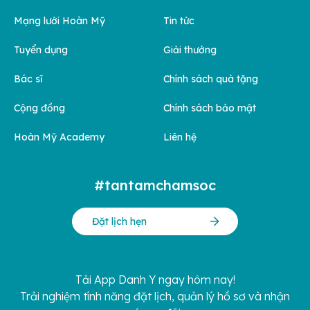
Mạng lưới Hoàn Mỹ
Tin tức
Tuyển dụng
Giải thưởng
Bác sĩ
Chính sách quà tặng
Cộng đồng
Chính sách bảo mật
Hoàn Mỹ Academy
Liên hệ
#tantamchamsoc
Đặt lịch hẹn
Tải App Danh Y ngay hôm nay!
Trải nghiệm tính năng đặt lịch, quản lý hồ sơ và nhận